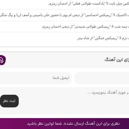
“پادکست طولانی قفلی” از احسان رمزی
 بوی با حضور علی یاسینی و آصف اریا و بیگ شگی
ولانی شنیدنی” از دیجی احسان رمزی
ین” از شاه بیتز
رای این آهنگ
ثبت نظر
نظری برای این آهنگ ارسال نشده، شما اولین نظر باشید