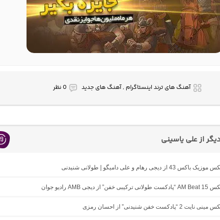
آهنگ های ترند اینستاگرام , آهنگ های جدید
0 نظر
گر از علی یاسینی
43 از دیجی رهام و علی دامیگو | طولانی شنیدنی
 از دیجی AMB رادیو جوان
2 “پادکست خفن شنیدنی” از احسان رمزی