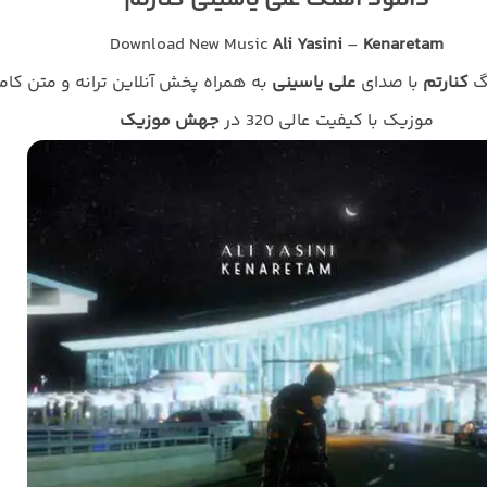
دانلود آهنگ علی یاسینی کنارتم
Download New Music
Ali Yasini
–
Kenaretam
نگ
کنارتم
با صدای
علی یاسینی
به همراه پخش آنلاین ترانه و متن کام
موزیک با کیفیت عالی 320 در
جهش موزیک