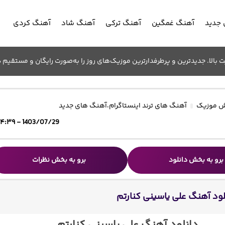
جدید
آهنگ غمگین
آهنگ ترکی
آهنگ شاد
آهنگ کردی
الا. جدیدترین و پرطرفدارترین موزیک‌های روز را به‌صورت رایگان و مستقیم د
 موزیک
آهنگ های ترند اینستاگرام
،
آهنگ های جدید
1403/07/29 - ۱۴:۳۹
برو به بخش دانلود
برو به بخش نظرات
لود آهنگ علی یاسینی کنارتم