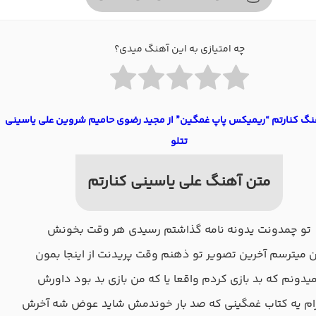
چه امتیازی به این آهنگ میدی؟
هنگ کنارتم “ریمیکس پاپ غمگین” از مجید رضوی حامیم شروین علی یاسینی
تتلو
متن آهنگ علی یاسینی کنارتم
تو چمدونت یدونه نامه گذاشتم رسیدی هر وقت بخونش
 میترسم آخرین تصویر تو ذهنم وقت پریدنت از اینجا بمون
یدونم که بد بازی کردم واقعا یا که من بازی بد بود داورش
رام یه کتاب غمگینی که صد بار خوندمش شاید عوض شه آخرش