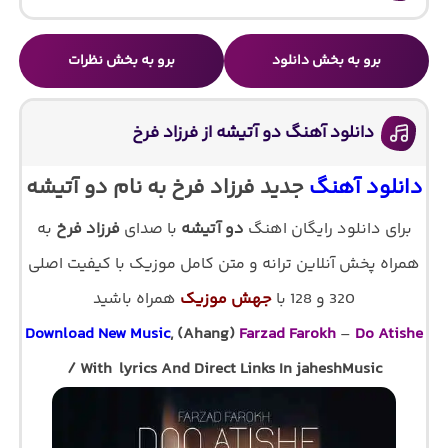
برو به بخش دانلود
برو به بخش نظرات
دانلود آهنگ دو آتیشه از فرزاد فرخ
دانلود آهنگ
جدید فرزاد فرخ به نام دو آتیشه
برای دانلود رایگان اهنگ
دو آتیشه
با صدای
فرزاد فرخ
به
همراه پخش آنلاین ترانه و متن کامل موزیک با کیفیت اصلی
320 و 128 با
جهش موزیک
همراه باشید
Download New Music
, (Ahang)
Farzad Farokh
–
Do Atishe
/ With lyrics And Direct Links In jaheshMusic