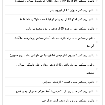
دانلود ریمیکس AM Beat 16 از دیجی AMB (پادکست طولانی شنیدنی)
دانلود ریمیکس فیوژن 17 از لیروی بیتز
دانلود ریمیکس امکو 43 از دیجی ام کو (پادکست طولانی عاشقانه)
دانلود ریمیکس تهران فیت 55 از دیجی باربد و محمد موریانی
دانلود ریمیکس یادت رفت از قدیمی ای آی (ریمیکس رپ ترکیبی با آهنک
کُردی)
دانلود ریمیکس گمبرون 6 از دیجی 4A (ریمیکس طولانی شاد بندری جنوبی)
دانلود ریمیکس موزیک باکس 43 از دیجی رهام و علی دامیگو | طولانی
شنیدنی
دانلود ریمیکس مینی کست 7 از دیجی مهراس
دانلود ریمیکس سیتیزن دل پاکتم من با آهنگ ترکی دختر از دیجی فنزو
دانلود ریمیکس زیرو رو از دیجی آرین ای آر جی