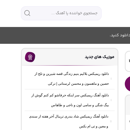
انلود کنید.
موزیک های جدید
دانلود ریمیکس بلالیم بنیم زندگی قصه شیرین و تلخ از
حصین و ماهسون و محسن لرستانی | ترکی
دانلود آهنگ ریمیکس سر اینکه حرفاشو کم کنم گوش از
بیگ شگی و سامی لون و ناجی و طاهاس
دانلود آهنگ ریمیکس شاد بندری تریبال آخر هفته از سندی
و معین و تی ام بکس