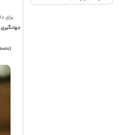
برای دا
جهانگیری
usic)