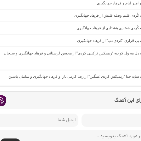
 امیر لیام و فرهاد جهانگیری
گ کُردی قلبم وصله قلبش از فرهاد جهانگیری
گ کُردی هفتادی هشتادی از فرهاد جهانگیری
گ بی قراری “کردی دپ” از فرهاد جهانگیری
گ دل مه ول کو دیه “ریمیکس ترکیبی کردی” از محسن لرستانی و فرهاد جهانگیری و سبحان
گ سایه خدا “ریمیکس کردی غمگین” از رضا کرمی تارا و فرهاد جهانگیری و سامان یاسین
رای این آهنگ