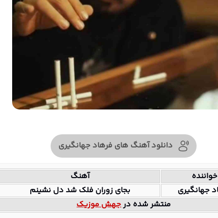
دانلود آهنگ های فرهاد جهانگیری
خواننده
آهنگ
د جهانگیری
بجای زوران فلک شد دل نشینم
منتشر شده در
جهش موزیک