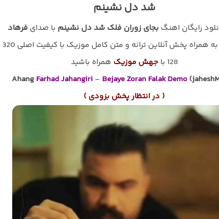
شد دل نشینم
نلود رایگان اهنگ
بجای زوران فلک شد دل نشینم
با صدای
فرهاد
به همراه پخش آنلاین تران
128 با
جهش موزیک
همراه باشید
Ahang
Farhad Jahangiri
–
Bejaye Zoran Falak Demo
(jaheshM
( در انتظار پخش بزودی )