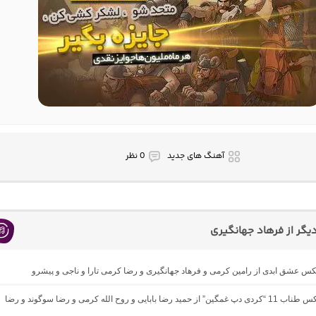
آهنگ های جدید
0 نظر
گر از فرهاد جهانگیری
یکس عشق ابدی از رامین کرمی و فرهاد جهانگیری و رضا کرمی تارا و ناجی و پیشرو
دانلود ریمیکس طناب 11 “کردی دپ غمگین” از حمید رضا بابایی و روح الله کرمی و رضا سوگوند و رضا