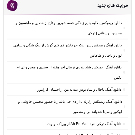
موزیک های جدید
دانلود ریمیکس بلالیم بنیم زندگی قصه شیرین و تلخ از حصین و ماهسون و
محسن لرستانی | ترکی
دانلود آهنگ ریمیکس سر اینکه حرفاشو کم کنم گوش از بیگ شگی و سامی
لون و ناجی و طاهاس
دانلود آهنگ ریمیکس شاد بندری تریبال آخر هفته از سندی و معین و تی ام
بکس
دانلود آهنگ باحال و شاد بوس بده به من از احسان کاراموز
دانلود آهنگ ریمیکس زلزله 5 از دی جی یاشار با حضور محسن چاوشی و
اپیکور و سینا شعبانخانی و منصور
دانلود آهنگ ترکی Ah Be Manolya از بوراک بولوت