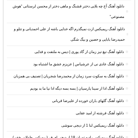
دانلود آهنگ آخ چه بلایی دختر قشنگ و ماهی دختر از محسن لرستانی “هوش
مصنوعی”
دانلود آهنگ ریمیکس ازت نمیگذرم اگه خدایی باشه از علی احمدیانی و تتلو و
حمیدرضا بابایی و حصین و بیگ شگی
دانلود آهنگ تیغ تیز زمان از گاد پوری | دیس به ملتفت و فدایی
دانلود آهنگ عادی نی از عرشیاس | عزیزم عشق ما اشتباه بود
دانلود آهنگ به سکوت سرد زمان از محمدرضا شجریان | تصنیف بی همزبان
دانلود آهنگ ادا از سینا پارسیان | بسه بسه دیگه ادا نیا ما بد بودیم
دانلود آهنگ گلهای باران خورده از علیرضا قربانی
دانلود آهنگ فرشته از امید عقابی
دانلود آهنگ ریمیکس لنا 1 از دیجی سوشی
دانلود آهنگ ریمیکس رادیو تهران 18 از دیجی ای فر (ریمیکس طولانی خفن)