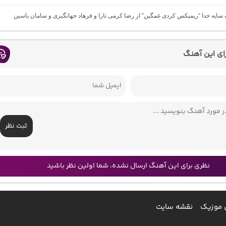
گ سایه خدا “ریمیکس کردی غمگین” از رضا کرمی تارا و فرهاد جهانگیری و سامان یاسین
رای این آهنگ
ثبت نظر
نظری برای این آهنگ ارسال نشده، شما اولین نظر باشید
 موزیک
نقشه سایت