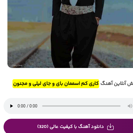
 آنلاین آهنگ
کاری کم اسممان بای و جای لیلی و مجنون
دانلود آهنگ با کیفیت عالی (320)