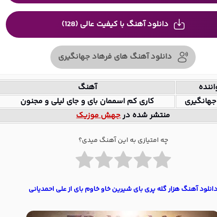
دانلود آهنگ با کیفیت عالی (128)
دانلود آهنگ های فرهاد جهانگیری
اننده
آهنگ
جهانگیری
کاری کم اسممان بای و جای لیلی و مجنون
منتشر شده در
جهش موزیک
چه امتیازی به این آهنگ میدی؟
انلود آهنگ هزار گله پری بای شیرین خاو خاوم بای از علی احمدیانی