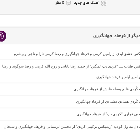
آهنگ های جدید
0 نظر
گر از فرهاد جهانگیری
یکس عشق ابدی از رامین کرمی و فرهاد جهانگیری و رضا کرمی تارا و ناجی و پیشرو
دانلود ریمیکس طناب 11 “کردی دپ غمگین” از حمید رضا بابایی و روح الله کرمی و رضا سوگوند و رضا
 امیر لیام و فرهاد جهانگیری
گ کُردی قلبم وصله قلبش از فرهاد جهانگیری
گ کُردی هفتادی هشتادی از فرهاد جهانگیری
گ بی قراری “کردی دپ” از فرهاد جهانگیری
گ دل مه ول کو دیه “ریمیکس ترکیبی کردی” از محسن لرستانی و فرهاد جهانگیری و سبحان