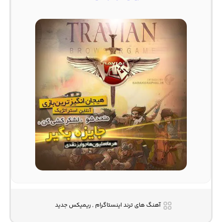
آهنگ های ترند اینستاگرام , ریمیکس جدید