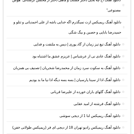
دانلود آهنگ آخ چه بلایی دختر قشنگ و ماهی دختر از محسن لرستانی “هوش
مصنوعی”
دانلود آهنگ ریمیکس ازت نمیگذرم اگه خدایی باشه از علی احمدیانی و تتلو و
حمیدرضا بابایی و حصین و بیگ شگی
دانلود آهنگ تیغ تیز زمان از گاد پوری | دیس به ملتفت و فدایی
دانلود آهنگ عادی نی از عرشیاس | عزیزم عشق ما اشتباه بود
دانلود آهنگ به سکوت سرد زمان از محمدرضا شجریان | تصنیف بی همزبان
دانلود آهنگ ادا از سینا پارسیان | بسه بسه دیگه ادا نیا ما بد بودیم
دانلود آهنگ گلهای باران خورده از علیرضا قربانی
دانلود آهنگ فرشته از امید عقابی
دانلود آهنگ ریمیکس لنا 1 از دیجی سوشی
دانلود آهنگ ریمیکس رادیو تهران 18 از دیجی ای فر (ریمیکس طولانی خفن)