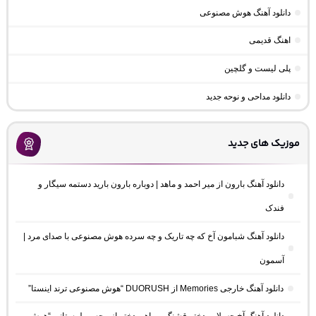
دانلود آهنگ هوش مصنوعی
اهنگ قدیمی
پلی لیست و گلچین
دانلود مداحی و نوحه جدید
موزیک های جدید
دانلود آهنگ بارون از میر احمد و ماهد | دوباره بارون بارید دستمه سیگار و
فندک
دانلود آهنگ شبامون آخ که چه تاریک و چه سرده هوش مصنوعی با صدای مرد |
آسمون
دانلود آهنگ خارجی Memories از DUORUSH “هوش مصنوعی ترند اینستا”