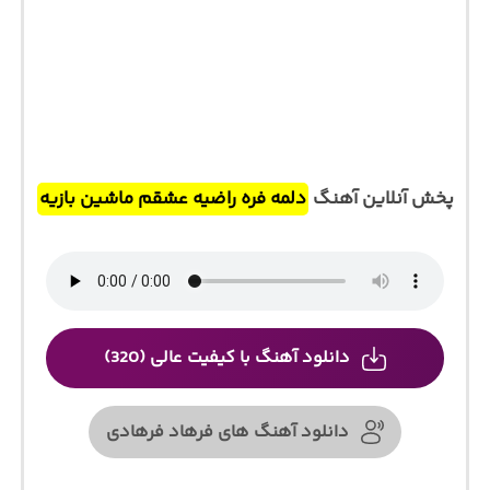
پخش آنلاین آهنگ
دلمه فره راضیه عشقم ماشین بازیه
دانلود آهنگ با کیفیت عالی (320)
دانلود آهنگ های فرهاد فرهادی