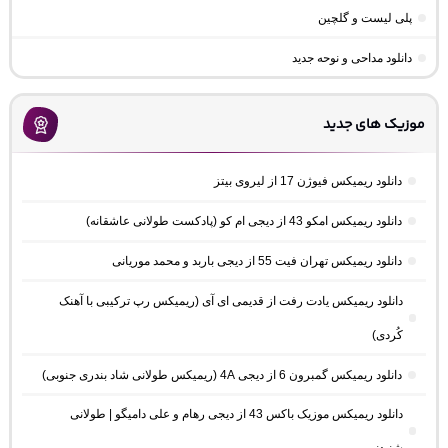
پلی لیست و گلچین
دانلود مداحی و نوحه جدید
موزیک های جدید
دانلود ریمیکس فیوژن 17 از لیروی بیتز
دانلود ریمیکس امکو 43 از دیجی ام کو (پادکست طولانی عاشقانه)
دانلود ریمیکس تهران فیت 55 از دیجی باربد و محمد موریانی
دانلود ریمیکس یادت رفت از قدیمی ای آی (ریمیکس رپ ترکیبی با آهنک
کُردی)
دانلود ریمیکس گمبرون 6 از دیجی 4A (ریمیکس طولانی شاد بندری جنوبی)
دانلود ریمیکس موزیک باکس 43 از دیجی رهام و علی دامیگو | طولانی