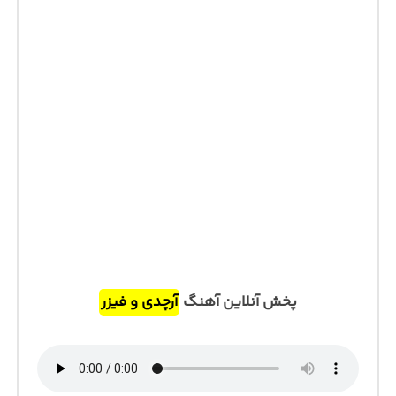
پخش آنلاین آهنگ
آرچدی و فیزر