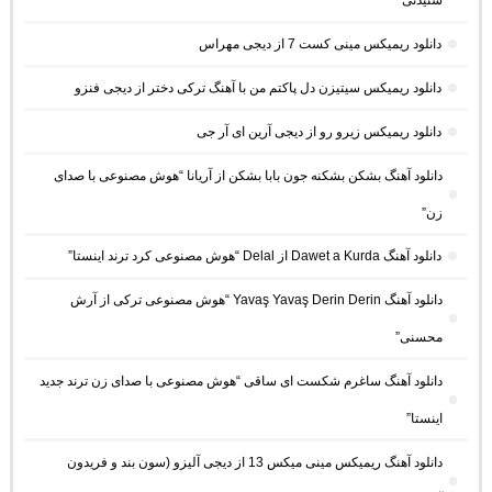
شنیدنی
دانلود ریمیکس مینی کست 7 از دیجی مهراس
دانلود ریمیکس سیتیزن دل پاکتم من با آهنگ ترکی دختر از دیجی فنزو
دانلود ریمیکس زیرو رو از دیجی آرین ای آر جی
دانلود آهنگ بشکن بشکنه جون بابا بشکن از آریانا “هوش مصنوعی با صدای
زن”
دانلود آهنگ Dawet a Kurda از Delal “هوش مصنوعی کرد ترند اینستا”
دانلود آهنگ Yavaş Yavaş Derin Derin “هوش مصنوعی ترکی از آرش
محسنی”
دانلود آهنگ ساغرم شکست ای ساقی “هوش مصنوعی با صدای زن ترند جدید
اینستا”
دانلود آهنگ ریمیکس مینی میکس 13 از دیجی آلیزو (سون بند و فریدون