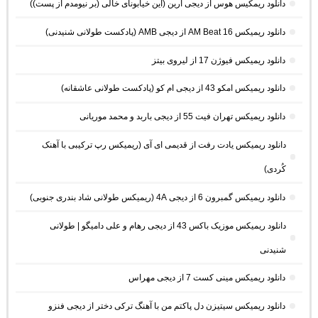
دانلود ریمکیس هوس از دیجی آرین (این خیابونای خالی (بر نیومدم از پست))
دانلود ریمیکس AM Beat 16 از دیجی AMB (پادکست طولانی شنیدنی)
دانلود ریمیکس فیوژن 17 از لیروی بیتز
دانلود ریمیکس امکو 43 از دیجی ام کو (پادکست طولانی عاشقانه)
دانلود ریمیکس تهران فیت 55 از دیجی باربد و محمد موریانی
دانلود ریمیکس یادت رفت از قدیمی ای آی (ریمیکس رپ ترکیبی با آهنک
کُردی)
دانلود ریمیکس گمبرون 6 از دیجی 4A (ریمیکس طولانی شاد بندری جنوبی)
دانلود ریمیکس موزیک باکس 43 از دیجی رهام و علی دامیگو | طولانی
شنیدنی
دانلود ریمیکس مینی کست 7 از دیجی مهراس
دانلود ریمیکس سیتیزن دل پاکتم من با آهنگ ترکی دختر از دیجی فنزو