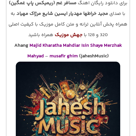
برای دانلود رایگان اهنگ
مسافر غم (ریمیکس پاپ غمگین)
با صدای
مجید خراطها مهدیار ایسین شایع مرژاک مهیاد
به
همراه پخش آنلاین ترانه و متن کامل موزیک با کیفیت اصلی
320 و 128 با
جهش موزیک
همراه باشید
Ahang
Majid Kharatha Mahdiar Isin Shaye Merzhak
Mahyad
–
musafir ghim
(jaheshMusic)