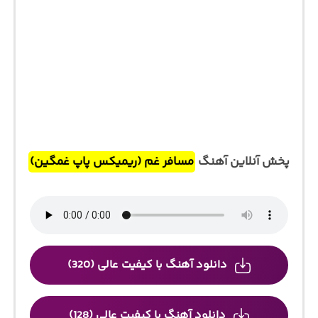
پخش آنلاین آهنگ
مسافر غم (ریمیکس پاپ غمگین)
دانلود آهنگ با کیفیت عالی (320)
دانلود آهنگ با کیفیت عالی (128)