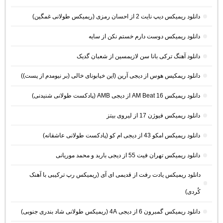
دانلود ریمیکس دیپ نایت 2 از احسان رمزی (ریمیکس طولانی غمگین)
دانلود ریمیکس دوست دارم خستم نکن از سایه
دانلود آهنگ ترکی بانا سن لازیمسین از شعبان گدیک
دانلود ریمکیس هوس از دیجی آرین (این خیابونای خالی (بر نیومدم از پست))
دانلود ریمیکس AM Beat 16 از دیجی AMB (پادکست طولانی شنیدنی)
دانلود ریمیکس فیوژن 17 از لیروی بیتز
دانلود ریمیکس امکو 43 از دیجی ام کو (پادکست طولانی عاشقانه)
دانلود ریمیکس تهران فیت 55 از دیجی باربد و محمد موریانی
دانلود ریمیکس یادت رفت از قدیمی ای آی (ریمیکس رپ ترکیبی با آهنک
کُردی)
دانلود ریمیکس گمبرون 6 از دیجی 4A (ریمیکس طولانی شاد بندری جنوبی)