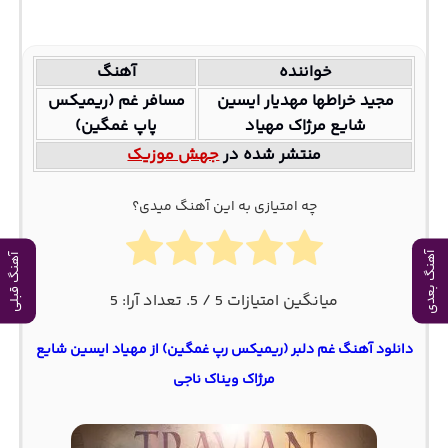
خواننده
آهنگ
مجید خراطها مهدیار ایسین
مسافر غم (ریمیکس
شایع مرژاک مهیاد
پاپ غمگین)
منتشر شده در
جهش موزیک
چه امتیازی به این آهنگ میدی؟
آهنگ بعدی
آهنگ قبلی
میانگین امتیازات
5
/ 5. تعداد آرا:
5
دانلود آهنگ غم دلبر (ریمیکس رپ غمگین) از مهیاد ایسین شایع
مرژاک ویناک ناجی