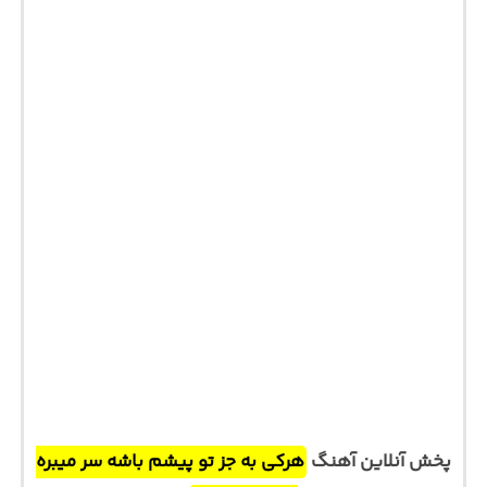
پخش آنلاین آهنگ
هرکی به جز تو پیشم باشه سر میبره