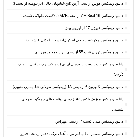
دانلود ریمکیس هوس از دیجی آرین (این خیابونای خالی (بر نیومدم از پست))
دانلود ریمیکس AM Beat 16 از دیجی AMB (پادکست طولانی شنیدنی)
دانلود ریمیکس فیوژن 17 از لیروی بیتز
دانلود ریمیکس امکو 43 از دیجی ام کو (پادکست طولانی عاشقانه)
دانلود ریمیکس تهران فیت 55 از دیجی باربد و محمد موریانی
دانلود ریمیکس یادت رفت از قدیمی ای آی (ریمیکس رپ ترکیبی با آهنک
کُردی)
دانلود ریمیکس گمبرون 6 از دیجی 4A (ریمیکس طولانی شاد بندری جنوبی)
دانلود ریمیکس موزیک باکس 43 از دیجی رهام و علی دامیگو | طولانی
شنیدنی
دانلود ریمیکس مینی کست 7 از دیجی مهراس
دانلود ریمیکس سیتیزن دل پاکتم من با آهنگ ترکی دختر از دیجی فنزو