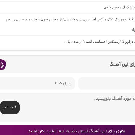
گ اشک از مجید رضوی
دانلود آهنگ گیفت موزیک 4 “ریمیکس احساسی پاپ شنیدنی” از مجید رضوی و حامیم و سارن و ناصر
وان
سی قفلی” از دیجی پانی
رای این آهنگ
ثبت نظر
نظری برای این آهنگ ارسال نشده، شما اولین نظر باشید