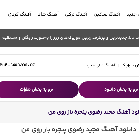
جدید
آهنگ غمگین
آهنگ ترکی
آهنگ شاد
آهنگ کردی
الا. جدیدترین و پرطرفدارترین موزیک‌های روز را به‌صورت رایگان و مستقیم د
 موزیک
آهنگ های جدید
1403/06/07 - ۱۲:۱۲
برو به بخش دانلود
برو به بخش نظرات
لود آهنگ مجید رضوی پنجره باز روی من
دانلود آهنگ مجید رضوی پنجره باز روی من