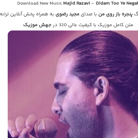
Download New Music
Majid Razavi
–
Didam Too Ye Nega
نگ
پنجره باز روی من
با صدای
مجید رضوی
به همراه پخش آنلاین ترانه 
متن کامل موزیک با کیفیت عالی 320 در
جهش موزیک