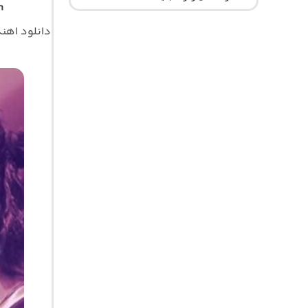
h
دانلود اه