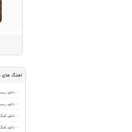
اهنگ های د
دانلود ریمیکس م
دانلود ریمیکس فیوژن 16 
دانلود آهن
دانلود آهنگ میلنیوم 6 “ریمیکس ط