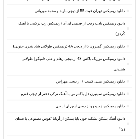
دانلود ریمیکس تهران فیت 55 از دیجی باربد و محمد موریانی
دانلود ریمیکس یادت رفت از قدیمی ای آی (ریمیکس رپ ترکیبی با آهنک
کُردی)
دانلود ریمیکس گمبرون 6 از دیجی 4A (ریمیکس طولانی شاد بندری جنوبی)
دانلود ریمیکس موزیک باکس 43 از دیجی رهام و علی دامیگو | طولانی
شنیدنی
دانلود ریمیکس مینی کست 7 از دیجی مهراس
دانلود ریمیکس سیتیزن دل پاکتم من با آهنگ ترکی دختر از دیجی فنزو
دانلود ریمیکس زیرو رو از دیجی آرین ای آر جی
دانلود آهنگ بشکن بشکنه جون بابا بشکن از آریانا “هوش مصنوعی با صدای
زن”