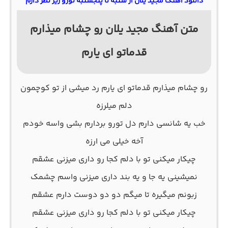
دانلود آهنگ مجید یلان از شنبه تا پنجشنبه تورو زیر نظر دارم
متن آهنگ مجید یلان رو چشام میذارم
قدماتو ای یارم
رو چشام میذارم قدماتو ای یارم رد میشی از تو کوچمون
دلم میلرزه
خب یه شانسی دارم دل تورو بردارم بشی واسه خودم
آخه خیلی می ارزه
چیکار میکنی تو با دلم کجا رو داری میزنی عشقم
نمیشینی یه جا و یه بند داری میزنی واسم چشمک
زبونم میگیره تا میگم دو دو دوست دارم عشقم
چیکار میکنی تو با دلم کجا رو داری میزنی عشقم