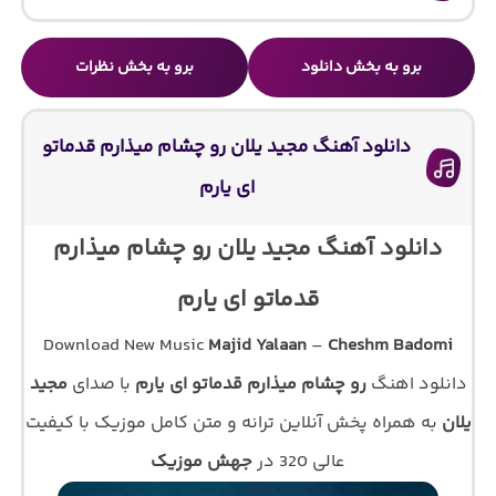
برو به بخش دانلود
برو به بخش نظرات
دانلود آهنگ مجید یلان رو چشام میذارم قدماتو
ای یارم
دانلود آهنگ مجید یلان رو چشام میذارم
قدماتو ای یارم
Download New Music
Majid Yalaan
–
Cheshm Badomi
دانلود اهنگ
رو چشام میذارم قدماتو ای یارم
با صدای
مجید
یلان
به همراه پخش آنلاین ترانه و متن کامل موزیک با کیفیت
عالی 320 در
جهش موزیک