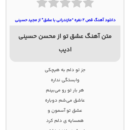
دانلود آهنگ قص ۲ نفره “مازندرانی با عشق” از مجید حسینی
متن آهنگ عشق تو از محسن حسینی
ادیب
جز تو دلم به هیچکی
وابستگی نداره
هر بار تو رو می‌بینم
عاشق می‌شم دوباره
عشق تو آسمون و
همسایه ی دلم کرد