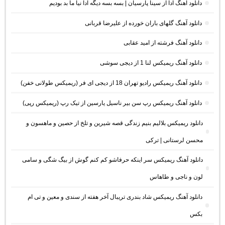
دانلود آهنگ ادا از سینا پارسیان | بسه بسه دیگه ادا نیا ما بد بودیم
دانلود آهنگ گلهای باران خورده از علیرضا قربانی
دانلود آهنگ فرشته از امید عقابی
دانلود آهنگ ریمیکس لنا 1 از دیجی سوشی
دانلود آهنگ ریمیکس رادیو تهران 18 از دیجی ای فر (ریمیکس طولانی خفن)
دانلود آهنگ ریمیکس رپ سن بیر ناسیل یارسین از تیک رپ (ریمیکس رپی)
دانلود ریمیکس بلالیم بنیم زندگی قصه شیرین و تلخ از حصین و ماهسون و
محسن لرستانی | ترکی
دانلود آهنگ ریمیکس سر اینکه حرفاشو کم کنم گوش از بیگ شگی و سامی
لون و ناجی و طاهاس
دانلود آهنگ ریمیکس شاد بندری تریبال آخر هفته از سندی و معین و تی ام
بکس