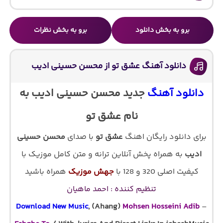
برو به بخش دانلود
برو به بخش نظرات
دانلود آهنگ عشق تو از محسن حسینی ادیب
دانلود آهنگ
جدید محسن حسینی ادیب به
نام عشق تو
برای دانلود رایگان اهنگ
عشق تو
با صدای
محسن حسینی
ادیب
به همراه پخش آنلاین ترانه و متن کامل موزیک با
کیفیت اصلی 320 و 128 با
جهش موزیک
همراه باشید
تنظیم کننده : احمد ماهیان
Download New Music
, (Ahang)
Mohsen Hosseini Adib
–