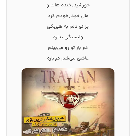
خورشید ِ خنده هات و
مال خود ِ خودم کرد
جز تو دلم به هیچکی
وابستگی نداره
هر بار تو رو می‌بینم
عاشق می‌شم دوباره