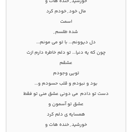
خورشید ِ خنده هات و
مال خود ِ خودم کرد
اسمت
شده طلسم ِ
دل دیوونم... با تو می مونم...
چون که یه دنیا... تو دلم خاطره دارم ازت
عشقم
تویی وجودم
بود و نبودم و قلب حسودم و...
دست تو دادم می دونی عشق منی تو فقط
عشق تو آسمون و
همسایه ی دلم کرد
خورشید ِ خنده هات و