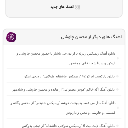
آهنگ های جدید
اهنگ های دیگر از محسن چاوشی
دانلود آهنگ ریمیکس زلزله 5 از دی جی یاشار با حضور محسن چاوشی و
اپیکور و سینا شعبانخانی و منصور
دانلود پادکست ام کو 42 “ریمیکس عاشقانه طولانی” از دیجی امکو
دانلود آهنگ اگه خاکم “هوش مصنوعی” از هایده و محسن چاوشی و شادمهر
دانلود آهنگ دل من فقط به بودنت خوشه “ریمیکس شنیدنی” از محسن یگانه و
قمیشی و چاوشی و معین و داریوش
دانلود آهنگ لایت بیت 6 “ریمیکس طولانی عاشقانه” از دیجی پدوکس