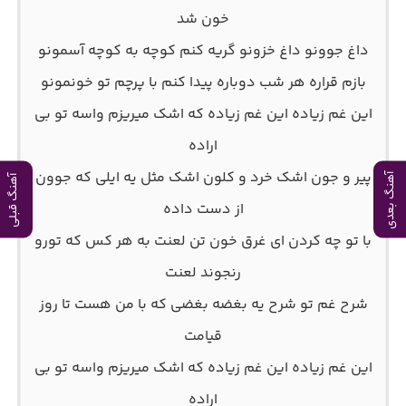
خون شد
داغ جوونو داغ خزونو گریه کنم کوچه به کوچه آسمونو
بازم قراره هر شب دوباره پیدا کنم با پرچم تو خونمونو
این غم زیاده این غم زیاده که اشک میریزم واسه تو بی
اراده
پیر و جون اشک خرد و کلون اشک مثل یه ایلی که جوون
آهنگ بعدی
آهنگ قبلی
از دست داده
با تو چه کردن ای غرق خون تن لعنت به هر کس که تورو
رنجوند لعنت
شرح غم تو شرح یه بغضه بغضی که با من هست تا روز
قیامت
این غم زیاده این غم زیاده که اشک میریزم واسه تو بی
اراده