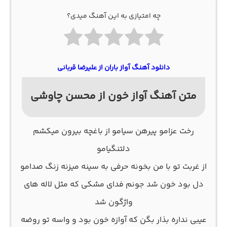
چه امتیازی به این آهنگ میدی؟
دانلود آهنگ آواز باران از علیرضا قربانی
متن آهنگ آواز خون از محسن چاوشی
رخت عزامو پیرهن سیامو از باغچه بیرون میکشم
دلتنگیامو
از غربت تو با من بخونه حرفی به سینه میزنه زنگ صدامو
دل بود خون شد جونم فدای مشکی که مثل لاله های
واژگون شد
عیبی نداره بذار بگن که آوازه خون بود و واسه تو روضه