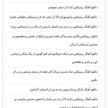
دانلود آهنگ ریمیکس لنا 1 از دیجی سوشی
دانلود آهنگ ریمیکس رادیو تهران 18 از دیجی ای فر (ریمیکس طولانی خفن)
دانلود آهنگ ریمیکس رپ سن بیر ناسیل یارسین از تیک رپ (ریمیکس رپی)
دانلود ریمیکس بلالیم بنیم زندگی قصه شیرین و تلخ از حصین و ماهسون و
محسن لرستانی | ترکی
دانلود آهنگ ریمیکس سر اینکه حرفاشو کم کنم گوش از بیگ شگی و سامی
لون و ناجی و طاهاس
دانلود آهنگ ریمیکس شاد بندری تریبال آخر هفته از سندی و معین و تی ام
بکس
دانلود آهنگ باحال و شاد بوس بده به من از احسان کاراموز
دانلود آهنگ ریمیکس زلزله 5 از دی جی یاشار با حضور محسن چاوشی و
اپیکور و سینا شعبانخانی و منصور