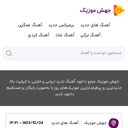
آهنگ های جدید
ریمیکس جدید
آهنگ غمگین
آهنگ ترکی
آهنگ شاد
آهنگ کردی
جهش موزیک مرجع دانلود آهنگ جدید ایرانی و خارجی با کیفیت بالا.
جدیدترین و پرطرفدارترین موزیک‌های روز را به‌صورت رایگان و مستقیم
دانلود کنید.
جهش موزیک
آهنگ های جدید
1403/10/04 - ۱۳:۴۱