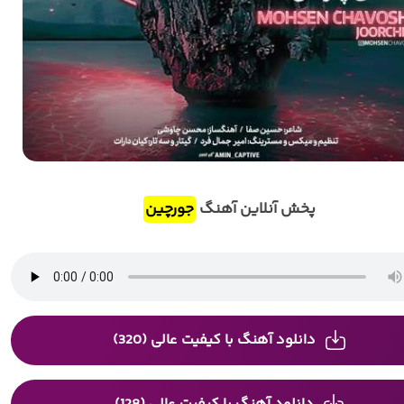
پخش آنلاین آهنگ
جورچین
دانلود آهنگ با کیفیت عالی (320)