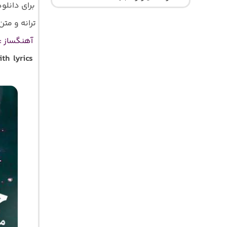
برای دانلو
ترانه و متن ک
آهنگساز : 
th lyrics