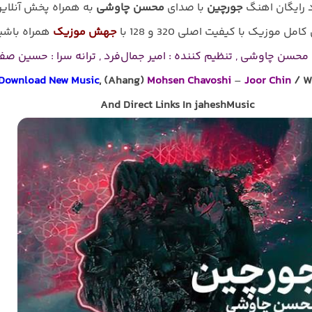
د رایگان اهنگ
جورچین
با صدای
محسن چاوشی
به همراه پخش آنلای
امل موزیک با کیفیت اصلی 320 و 128 با
جهش موزیک
همراه باشی
محسن چاوشی , تنظیم کننده : امیر جمال‌فرد , ترانه سرا : حسین صفا
Download New Music
, (Ahang)
Mohsen Chavoshi
–
Joor Chin
/ Wi
And Direct Links In jaheshMusic