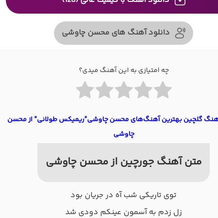
دانلود آهنگ با کیفیت عالی (128)
دانلود آهنگ های محسن چاوشی
چه امتیازی به این آهنگ میدی؟
آهنگ گلچین بهترین آهنگ‌های محسن چاوشی”ریمیکس طولانی” از محسن
چاوشی
متن آهنگ جورچین از محسن چاوشی
توی تاریکی شب آه در جریان بود
زل زدم به آسمون عینکم دودی شد