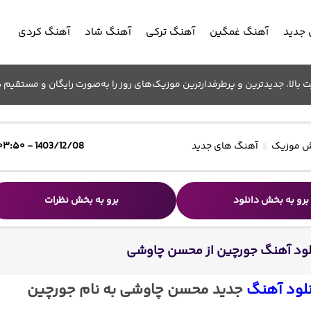
جدید
آهنگ غمگین
آهنگ ترکی
آهنگ شاد
آهنگ کردی
الا. جدیدترین و پرطرفدارترین موزیک‌های روز را به‌صورت رایگان و مستقیم د
 موزیک
آهنگ های جدید
1403/12/08 - ۰۳:۵۰
برو به بخش دانلود
برو به بخش نظرات
لود آهنگ جورچین از محسن چاوشی
لود آهنگ
جدید محسن چاوشی به نام جورچین