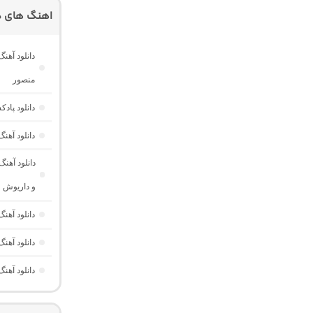
اهنگ های د
منصور
دانلود پادکست ام کو 42 “ریمیکس
دانلود آه
دانلود آهن
و داریوش
دانلود آهنگ لایت بیت 6 “ریمیکس
دانلود آه
دانلود آهنگ مینی کست 6 “ریم