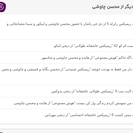
یگر از محسن چاوشی
دانلود آهنگ ریمیکس زلزله 5 از دی جی یاشار با حضور محسن چاوشی و اپیکور و سینا شعبانخانی و
 عاشقانه طولانی” از دیجی امکو
نگ اگه خاکم “هوش مصنوعی” از هایده و محسن چاوشی و شادمهر
گ دل من فقط به بودنت خوشه “ریمیکس شنیدنی” از محسن یگانه و قمیشی و چاوشی و معین
 طولانی عاشقانه” از دیجی پدوکس
نگ من تمومش کردم زندگی ول کن نیست “هوش مصنوعی” از هایده و محسن چاوشی
یکس عاشقانه احساسی” از دیجی مهراس