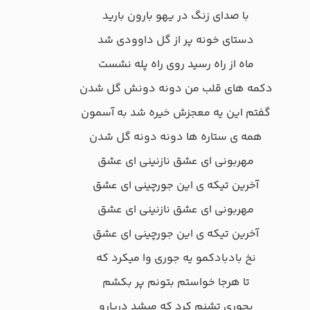
با صدای زنگ در یهو بارون بارید
دستای خونه پر از گل داوودی شد
ماه از راه رسید روی راه پله نشست
دکمه های قلب من دونه دونش گل شدن
گفتم این یه معجزش خیره شد به آسمون
همه ی ستاره ها دونه دونه گل شدن
مهربونی ای عشق نازنینی ای عشق
آخرین تیکه ی این جورچینی ای عشق
مهربونی ای عشق نازنینی ای عشق
آخرین تیکه ی این جورچینی ای عشق
نخ بادبادکمو یه جوری وا میکرد که
تا هرجا خواستم بتونم پر بکشم
یجوری تشنم کرد که میشد دریارو