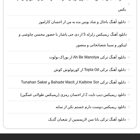
بکس
دانلود آهنگ باحال و شاد بوس بده به من از احسان کاراموز
دانلود آهنگ ریمیکس زلزله 5 از دی جی یاشار با حضور محسن چاوشی و
اپیکور و سینا شعبانخانی و منصور
دانلود آهنگ ترکی Ah Be Manolya از بوراک بولوت
دانلود آهنگ ترکی Topla Git از کورتولوش کوش
دانلود آهنگ ترکی Kalbine Sor از Bahadır Macit و Tunahan Sakar
دانلود ریمیکس دیپ نایت 2 از احسان رمزی (ریمیکس طولانی غمگین)
دانلود ریمیکس دوست دارم خستم نکن از سایه
دانلود آهنگ ترکی بانا سن لازیمسین از شعبان گدیک