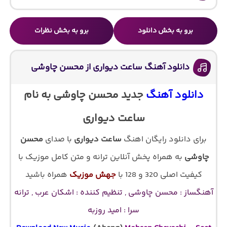
برو به بخش دانلود
برو به بخش نظرات
دانلود آهنگ ساعت دیواری از محسن چاوشی
دانلود آهنگ
جدید محسن چاوشی به نام
ساعت دیواری
برای دانلود رایگان اهنگ
ساعت دیواری
با صدای
محسن
چاوشی
به همراه پخش آنلاین ترانه و متن کامل موزیک با
کیفیت اصلی 320 و 128 با
جهش موزیک
همراه باشید
آهنگساز : محسن چاوشی , تنظیم کننده : اشکان عرب , ترانه
سرا : امید روزبه