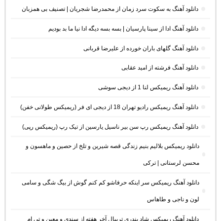
دانلود آهنگ به سکوت سرد زمان از محمدرضا شجریان | تصنیف بی همزبان
دانلود آهنگ ادا از سینا پارسیان | بسه بسه دیگه ادا نیا ما بد بودیم
دانلود آهنگ گلهای باران خورده از علیرضا قربانی
دانلود آهنگ فرشته از امید عقابی
دانلود آهنگ ریمیکس لنا 1 از دیجی سوشی
دانلود آهنگ ریمیکس رادیو تهران 18 از دیجی ای فر (ریمیکس طولانی خفن)
دانلود آهنگ ریمیکس رپ سن بیر ناسیل یارسین از تیک رپ (ریمیکس رپی)
دانلود ریمیکس بلالیم بنیم زندگی قصه شیرین و تلخ از حصین و ماهسون و
محسن لرستانی | ترکی
دانلود آهنگ ریمیکس سر اینکه حرفاشو کم کنم گوش از بیگ شگی و سامی
لون و ناجی و طاهاس
دانلود آهنگ ریمیکس شاد بندری تریبال آخر هفته از سندی و معین و تی ام