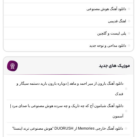
دانلود آهنگ هوش مصنوعی
اهنگ قدیمی
پلی لیست و گلچین
دانلود مداحی و نوحه جدید
موزیک های جدید
دانلود آهنگ بارون از میر احمد و ماهد | دوباره بارون بارید دستمه سیگار و
فندک
دانلود آهنگ شبامون آخ که چه تاریک و چه سرده هوش مصنوعی با صدای مرد |
آسمون
دانلود آهنگ خارجی Memories از DUORUSH “هوش مصنوعی ترند اینستا”