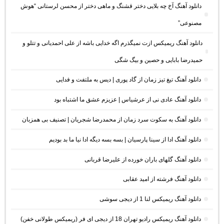
دانلود آهنگ آخ چه بلایی دختر قشنگ و ماهی دختر از محسن لرستانی “هوش
مصنوعی”
دانلود آهنگ ریمیکس ازت نمیگذرم اگه خدایی باشه از علی احمدیانی و تتلو و
حمیدرضا بابایی و حصین و بیگ شگی
دانلود آهنگ تیغ تیز زمان از گاد پوری | دیس به ملتفت و فدایی
دانلود آهنگ عادی نی از عرشیاس | عزیزم عشق ما اشتباه بود
دانلود آهنگ به سکوت سرد زمان از محمدرضا شجریان | تصنیف بی همزبان
دانلود آهنگ ادا از سینا پارسیان | بسه بسه دیگه ادا نیا ما بد بودیم
دانلود آهنگ گلهای باران خورده از علیرضا قربانی
دانلود آهنگ فرشته از امید عقابی
دانلود آهنگ ریمیکس لنا 1 از دیجی سوشی
دانلود آهنگ ریمیکس رادیو تهران 18 از دیجی ای فر (ریمیکس طولانی خفن)