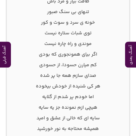
طاقت بیار و مرد باش
تنهای بی سنگ صبور
خونه ی سرد و سوت و کور
توی شبات ستاره نیست
موندی و راه چاره نیست
آهنگ بعدی
آهنگ قبلی
اگر بیای همونجوری که بودی
کم میارن حسودا، از حسودی
صدای سازم همه جا پر شده
هر کی شنیده از خودش بیخوده
اما خودم پر شدم از گلایه
هیچی ازم نمونده جز یه سایه
سایه ای که خالی از عشق و امید
همیشه محتاجه به نور خورشید