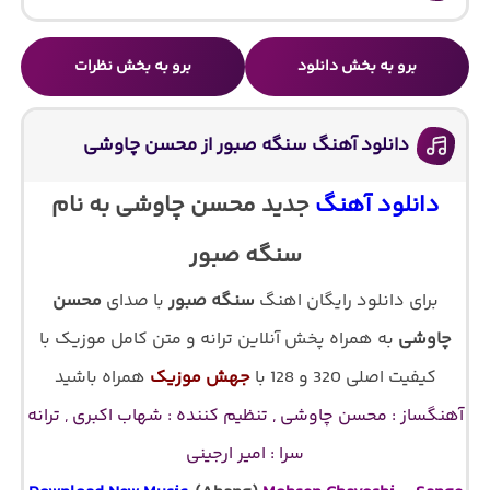
برو به بخش دانلود
برو به بخش نظرات
دانلود آهنگ سنگه صبور از محسن چاوشی
دانلود آهنگ
جدید محسن چاوشی به نام
سنگه صبور
برای دانلود رایگان اهنگ
سنگه صبور
با صدای
محسن
چاوشی
به همراه پخش آنلاین ترانه و متن کامل موزیک با
کیفیت اصلی 320 و 128 با
جهش موزیک
همراه باشید
آهنگساز : محسن چاوشی , تنظیم کننده : شهاب اکبری , ترانه
سرا : امیر ارجینی