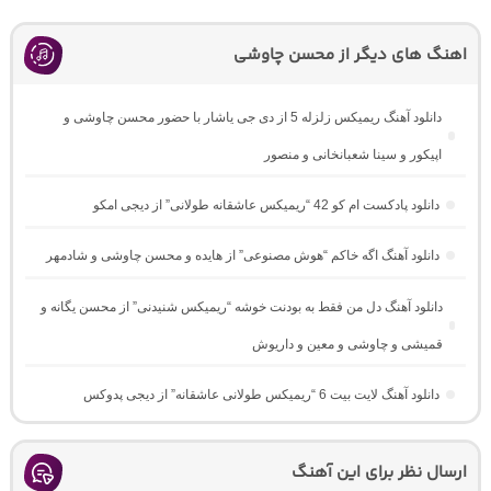
اهنگ های دیگر از محسن چاوشی
دانلود آهنگ ریمیکس زلزله 5 از دی جی یاشار با حضور محسن چاوشی و
اپیکور و سینا شعبانخانی و منصور
دانلود پادکست ام کو 42 “ریمیکس عاشقانه طولانی” از دیجی امکو
دانلود آهنگ اگه خاکم “هوش مصنوعی” از هایده و محسن چاوشی و شادمهر
دانلود آهنگ دل من فقط به بودنت خوشه “ریمیکس شنیدنی” از محسن یگانه و
قمیشی و چاوشی و معین و داریوش
دانلود آهنگ لایت بیت 6 “ریمیکس طولانی عاشقانه” از دیجی پدوکس
ارسال نظر برای این آهنگ