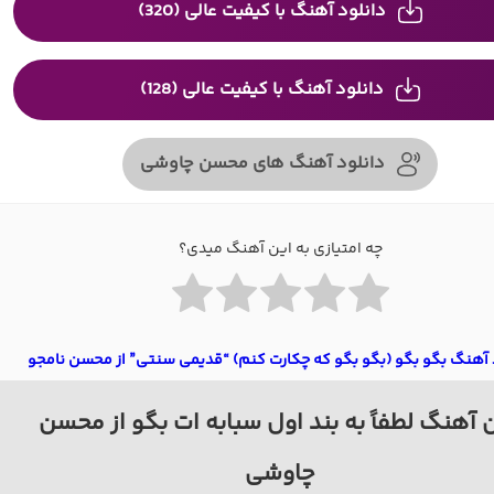
دانلود آهنگ با کیفیت عالی (320)
دانلود آهنگ با کیفیت عالی (128)
دانلود آهنگ های محسن چاوشی
چه امتیازی به این آهنگ میدی؟
 آهنگ بگو بگو (بگو بگو که چکارت کنم) “قدیمی سنتی” از محسن نامجو
 آهنگ لطفاً به بند اول سبابه ات بگو از محسن
چاوشی