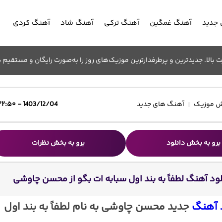
جدید
آهنگ غمگین
آهنگ ترکی
آهنگ شاد
آهنگ کردی
الا. جدیدترین و پرطرفدارترین موزیک‌های روز را به‌صورت رایگان و مستقیم د
 موزیک
آهنگ های جدید
1403/12/04 - ۲۲:۵۰
برو به بخش دانلود
برو به بخش نظرات
لود آهنگ لطفاً به بند اول سبابه ات بگو از محسن چاوشی
 آهنگ
جدید محسن چاوشی به نام لطفاً به بند اول