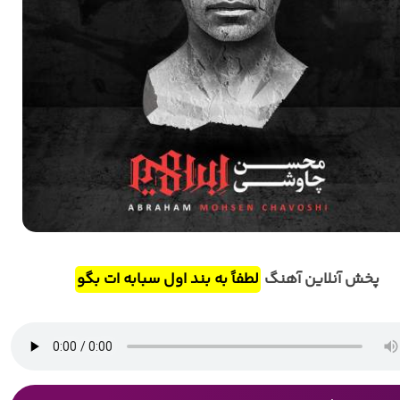
پخش آنلاین آهنگ
لطفاً به بند اول سبابه ات بگو