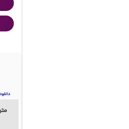
دانلود
متن