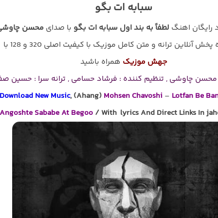
سبابه ات بگو
د رایگان اهنگ
لطفاً به بند اول سبابه ات بگو
با صدای
محسن چاوشی
پخش آنلاین ترانه و متن کامل موزیک با کیفیت اصلی 320 و 128 با
جهش موزیک
همراه باشید
محسن چاوشی , تنظیم کننده : فرشاد حسامی , ترانه سرا : حسین صف
Download New Music
, (Ahang)
Mohsen Chavoshi
–
Lotfan Be Ba
Angoshte Sababe At Begoo
/ With lyrics And Direct Links In ja