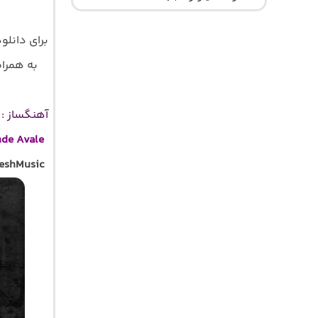
برای دانلو
به همراه 
آهنگساز : 
nde Avale
heshMusic