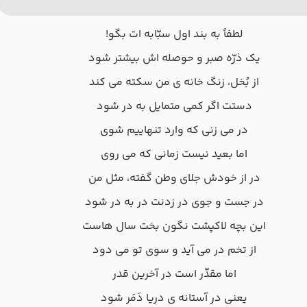
لطفاً به بند اول سبّابه ات بگو!
یک ذرّه صبر و حوصله اش بیشتر شود
از بُخل، زنگ خانه ی من سکته می کند
دستت اگر کمی متمایل به در شود
در می زنی که وارد تنهاییم شوی
اما بعید نیست زمانی که می روی
در از خودش جلای وطن گفته، مثل من
در جست و جوی در زدنت در به در شود
این بچه لاکپشت نگون بخت سال هاست
از تخم در می آید و سوی تو می دود
اما مقدّر است در آخرین قدر
یعنی در آستانه ی دریا دَمَر شود