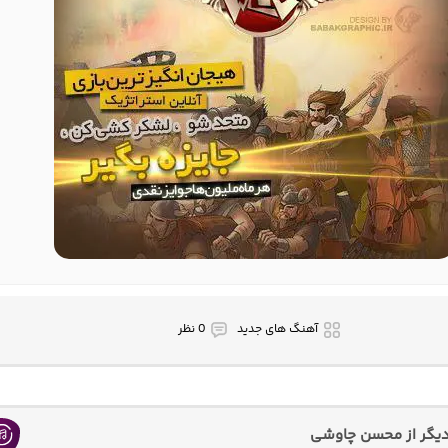
آهنگ های جدید
0 نظر
یگر از محسن چاوشی