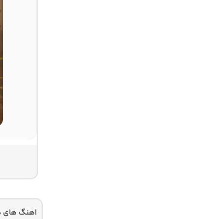
اهنگ های د