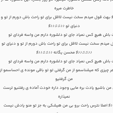
خاطرت میره
بهت قول میدم سخت نیست لااقل برای تو راحت باش دورم از تو و
دنیای تو ♪♪♫♫♪♪♯
 باش هیچ کس نمیاد جای تو دلشوره دارم من واسه فردای تو
میدم سخت نیست لااقل برای تو راحت باش دورم از تو و دنیای تو
♪♪♫♫♪♪♯ محسن یگانه ♪♪♫♫♪♪♯
 باش هیچ کس نمیاد جای تو دلشوره دارم من واسه فردای تو
 چیزی که میشناسمو از من گرفتی تو تو باقی مونده ی احساسمو از
من گرفتیو
من باشیو یادت بره مایی وجود داره خودت آماده ی رفتنیو ترست
نمیذاره
♯ اصلا نترس راحت برو بی من هیشکی به جز تو منو یادش نیست