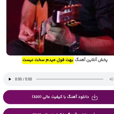
پخش آنلاین آهنگ
بهت قول میدم سخت نیست
دانلود آهنگ با کیفیت عالی (320)