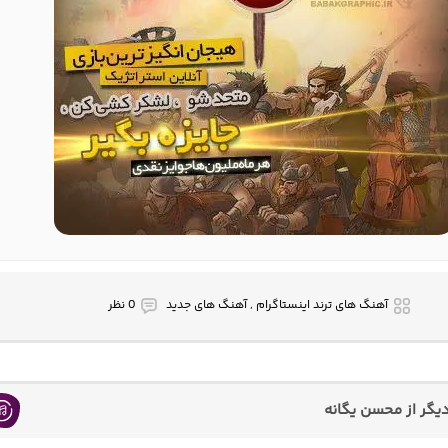
آهنگ های ترند اینستاگرام , آهنگ های جدید
0 نظر
گر از محسن یگانه