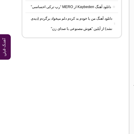
دانلود آهنگ Kaybeden از MERO “رپ ترکی احساسی”
دانلود آهنگ من با خودم بد کردم دلم میخواد برگردم (دیدی
نشد) از آیلین “هوش مصنوعی با صدای زن”
آهنگ قبلی