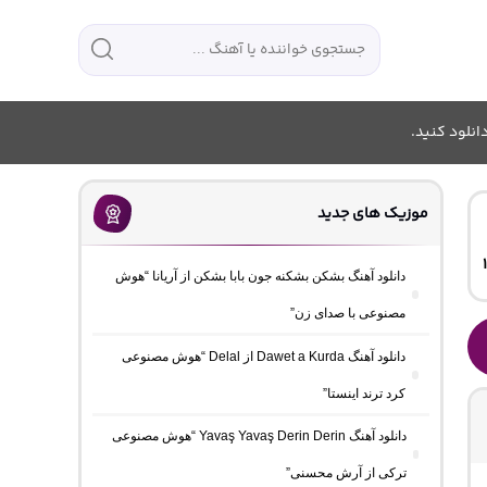
انلود کنید.
موزیک های جدید
دانلود آهنگ بشکن بشکنه جون بابا بشکن از آریانا “هوش
مصنوعی با صدای زن”
دانلود آهنگ Dawet a Kurda از Delal “هوش مصنوعی
کرد ترند اینستا”
دانلود آهنگ Yavaş Yavaş Derin Derin “هوش مصنوعی
ترکی از آرش محسنی”