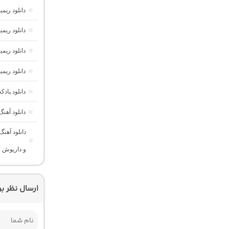
دانلود ریم
دانلود ریمیکس تابستون 2026
دانلود ریمیکس یوفوریا 7
دانلود ریمیکس شهرزاد 1 “ط
دانلود پادکست ام کو 42 “ریمیکس
دانلود آهنگ جمیکس 54 “ریمی
دانلود آهن
و داریوش
ارسال نظر ب