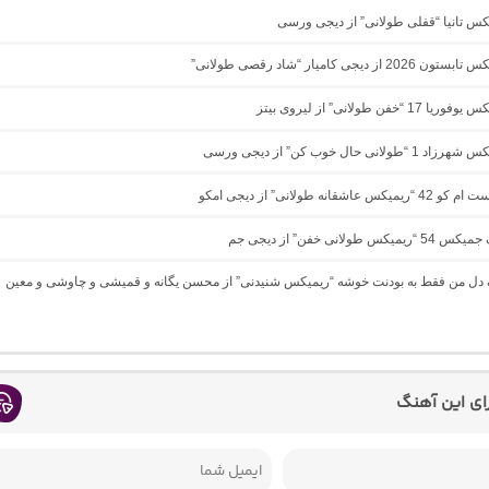
یکس تانیا “قفلی طولانی” از دیجی ورسی
 از دیجی کامیار “شاد رقصی طولانی”
1 “خفن طولانی” از لیروی بیتز
ولانی حال خوب کن” از دیجی ورسی
 عاشقانه طولانی” از دیجی امکو
کس طولانی خفن” از دیجی جم
گ دل من فقط به بودنت خوشه “ریمیکس شنیدنی” از محسن یگانه و قمیشی و چاوشی و معین
رای این آهنگ