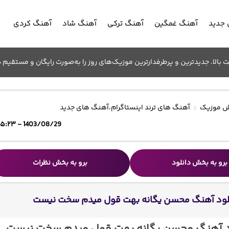
جدید
آهنگ غمگین
آهنگ ترکی
آهنگ شاد
آهنگ کردی
الا. جدیدترین و پرطرفدارترین موزیک‌های روز را به‌صورت رایگان و مستقیم د
 موزیک
آهنگ های ترند اینستاگرام
،
آهنگ های جدید
1403/08/29 - ۱۵:۲۳
برو به بخش دانلود
برو به بخش نظرات
لود آهنگ محسن یگانه بهت قول میدم سخت نیست