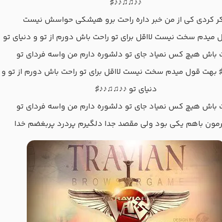
♪♪♫♫♪♪♯
ر کردی کی از من خبر داره راحت برو هیشکی حواسش نیست
میدم سخت نیست لااقل برای تو راحت باش دورم از تو و دنیای تو
 باش هیچ کس نمیاد جای تو دلشوره دارم من واسه فردای تو
بهت قول میدم سخت نیست لااقل برای تو راحت باش دورم از تو و
دنیای تو ♪♪♫♫♪♪♯
 باش هیچ کس نمیاد جای تو دلشوره دارم من واسه فردای تو
مون باهم یکی بود ولی مقصد جدا دلگیرم پردرد پربغضم خدا