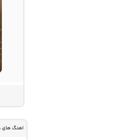
اهنگ های دی