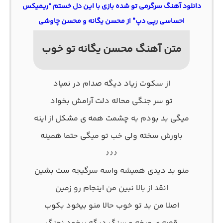
دانلود آهنگ سرگرمی تو شده بازی با این دل خستم “ریمیکس
احساسی رپی دپ” از محسن یگانه و محسن چاوشی
متن آهنگ محسن یگانه تو خوب
از سکوت زیاد ‌دیگه صدام در نمیاد
تو سر جنگی محاله دلت آرامش بخواد
میگی بد بودم به چشمت همه ی مشکل از اینه
باورش سخته ولی خب تو میگی حتما همینه
♪♪♪
منو بد دیدی همیشه واسه سرگیجه ست بشین
انقد از بالا نبین ‌من اینجام رو زمین
اصلا من بد تو خوب‌ حالا منو بیخود بکوب