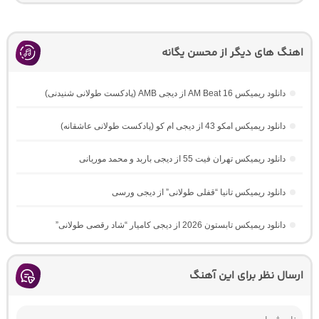
اهنگ های دیگر از محسن یگانه
دانلود ریمیکس AM Beat 16 از دیجی AMB (پادکست طولانی شنیدنی)
دانلود ریمیکس امکو 43 از دیجی ام کو (پادکست طولانی عاشقانه)
دانلود ریمیکس تهران فیت 55 از دیجی باربد و محمد موریانی
دانلود ریمیکس تانیا “قفلی طولانی” از دیجی ورسی
دانلود ریمیکس تابستون 2026 از دیجی کامیار “شاد رقصی طولانی”
ارسال نظر برای این آهنگ