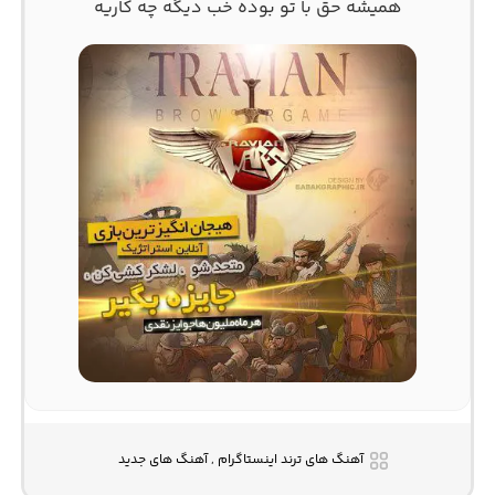
همیشه حق با تو بوده خب دیگه چه کاریه
آهنگ های ترند اینستاگرام , آهنگ های جدید