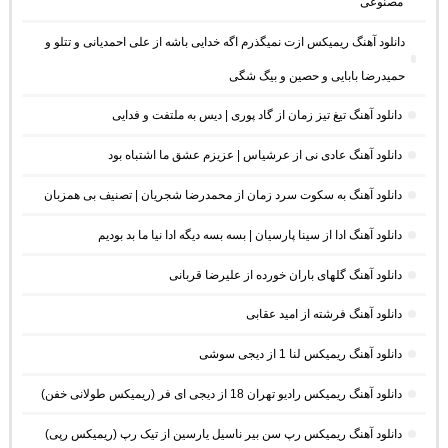
مصنوعی”
دانلود آهنگ ریمیکس ازت نمیگذرم اگه خدایی باشه از علی احمدیانی و تتلو و
حمیدرضا بابایی و حصین و بیگ شگی
دانلود آهنگ تیغ تیز زمان از گاد پوری | دیس به ملتفت و فدایی
دانلود آهنگ عادی نی از عرشیاس | عزیزم عشق ما اشتباه بود
دانلود آهنگ به سکوت سرد زمان از محمدرضا شجریان | تصنیف بی همزبان
دانلود آهنگ ادا از سینا پارسیان | بسه بسه دیگه ادا نیا ما بد بودیم
دانلود آهنگ گلهای باران خورده از علیرضا قربانی
دانلود آهنگ فرشته از امید عقابی
دانلود آهنگ ریمیکس لنا 1 از دیجی سوشی
دانلود آهنگ ریمیکس رادیو تهران 18 از دیجی ای فر (ریمیکس طولانی خفن)
دانلود آهنگ ریمیکس رپ سن بیر ناسیل یارسین از تیک رپ (ریمیکس رپی)