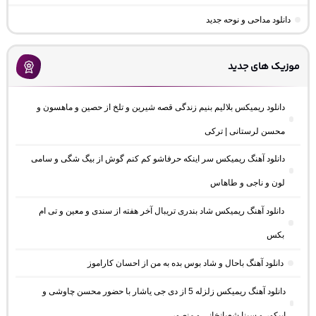
دانلود مداحی و نوحه جدید
موزیک های جدید
دانلود ریمیکس بلالیم بنیم زندگی قصه شیرین و تلخ از حصین و ماهسون و
محسن لرستانی | ترکی
دانلود آهنگ ریمیکس سر اینکه حرفاشو کم کنم گوش از بیگ شگی و سامی
لون و ناجی و طاهاس
دانلود آهنگ ریمیکس شاد بندری تریبال آخر هفته از سندی و معین و تی ام
بکس
دانلود آهنگ باحال و شاد بوس بده به من از احسان کاراموز
دانلود آهنگ ریمیکس زلزله 5 از دی جی یاشار با حضور محسن چاوشی و
اپیکور و سینا شعبانخانی و منصور