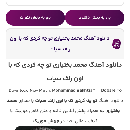
برو به بخش دانلود
برو به بخش نظرات
دانلود آهنگ محمد بختیاری تو چه کردی که با اون
زلف سیات
دانلود آهنگ محمد بختیاری تو چه کردی که با
اون زلف سیات
Download New Music
Mohammad Bakhtiari
–
Dobare To
دانلود اهنگ
تو چه کردی که با اون زلف سیات
با صدای
محمد
بختیاری
به همراه پخش آنلاین ترانه و متن کامل موزیک با
کیفیت عالی 320 در
جهش موزیک