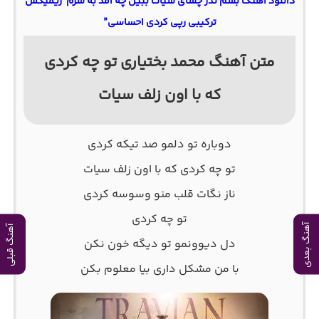
دانلود آهنگ بشم نذر چشای سیات ببین چه آمد به سرم”ریمیکس
ترکیبی رپی کردی احساسی”
متن آهنگ محمد بختیاری تو چه کردی
که با اون زلف سیات
دوباره تو دلمو صد تیکه کردی
تو چه کردی که با اون زلف سیات
ناز نگات قلب منو وسوسه کردی
تو چه کردی
آهنگ بعدی
آهنگ قبلی
دل دیوونمو تو دیگه خون نکن
با من مشکل داری بیا معلوم بکن