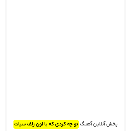
پخش آنلاین آهنگ
تو چه کردی که با اون زلف سیات