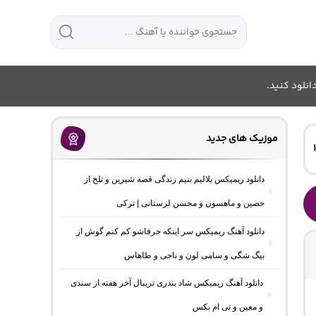
انلود کنید.
موزیک های جدید
دانلود ریمیکس بلالیم بنیم زندگی قصه شیرین و تلخ از
حصین و ماهسون و محسن لرستانی | ترکی
دانلود آهنگ ریمیکس سر اینکه حرفاشو کم کنم گوش از
بیگ شگی و سامی لون و ناجی و طاهاس
دانلود آهنگ ریمیکس شاد بندری تریبال آخر هفته از سندی
و معین و تی ام بکس