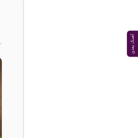
آهنگ بعدی
د