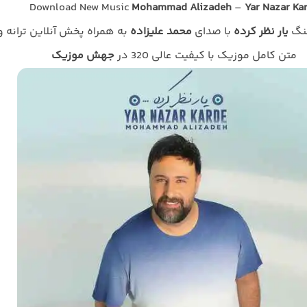
Download New Music
Mohammad Alizadeh
–
Yar Nazar Ka
هنگ
یار نظر کرده
با صدای
محمد علیزاده
به همراه پخش آنلاین ترانه و
متن کامل موزیک با کیفیت عالی 320 در
جهش موزیک