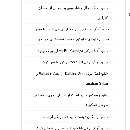
دانلود آهنگ باحال و شاد بوس بده به من از احسان
کاراموز
دانلود آهنگ ریمیکس زلزله 5 از دی جی یاشار با حضور
محسن چاوشی و اپیکور و سینا شعبانخانی و منصور
دانلود آهنگ ترکی Ah Be Manolya از بوراک بولوت
دانلود آهنگ ترکی Topla Git از کورتولوش کوش
دانلود آهنگ ترکی Kalbine Sor از Bahadır Macit و
Tunahan Sakar
دانلود ریمیکس دیپ نایت 2 از احسان رمزی (ریمیکس
طولانی غمگین)
دانلود ریمیکس دوست دارم خستم نکن از سایه
دانلود آهنگ ترکی بانا سن لازیمسین از شعبان گدیک