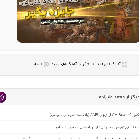
آهنگ های ترند اینستاگرام , آهنگ های جدید
0 نظر
گر از محمد علیزاده
دکست طولانی شنیدنی)
گ بغلم کن “هوش مصنوعی” از بهنام بانی و محمد علیزاده