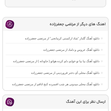
اهنگ های دیگر از مرتضی جعفرزاده
دانلود آهنگ گلنار “شاد ارکستی کرمانجی” از مرتضی جعفرزاده
دانلود آهنگ عروس و داماد از مرتضی جعفرزاده
دانلود آهنگ بیا بیا تو خوابم دلم کرده هواتو { جاودانه } از مرتضی جعفرزاده
دانلود آهنگ محلی آی دختر فروردینی از مرتضی جعفرزاده
دانلود آهنگ محلی میدونی هر شب افسرده کنج اتاقم از مرتضی جعفرزاده
ارسال نظر برای این آهنگ