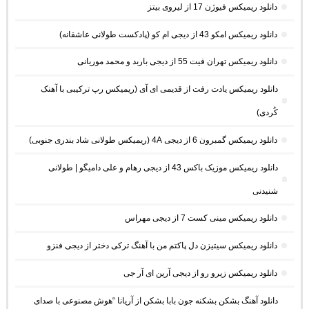
دانلود ریمیکس فیوژن 17 از لیروی بیتز
دانلود ریمیکس امکو 43 از دیجی ام کو (پادکست طولانی عاشقانه)
دانلود ریمیکس تهران فیت 55 از دیجی باربد و محمد موریانی
دانلود ریمیکس یادت رفت از قدیمی ای آی (ریمیکس رپ ترکیبی با آهنک
کُردی)
دانلود ریمیکس گمبرون 6 از دیجی 4A (ریمیکس طولانی شاد بندری جنوبی)
دانلود ریمیکس موزیک باکس 43 از دیجی رهام و علی دامیگو | طولانی
شنیدنی
دانلود ریمیکس مینی کست 7 از دیجی مهراس
دانلود ریمیکس سیتیزن دل پاکتم من با آهنگ ترکی دختر از دیجی فنزو
دانلود ریمیکس زیرو رو از دیجی آرین ای آر جی
دانلود آهنگ بشکن بشکنه جون بابا بشکن از آریانا “هوش مصنوعی با صدای