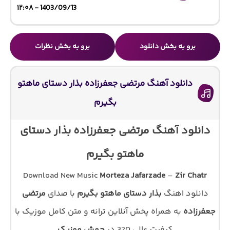
1403/09/13 - ۱۲:۰۸
برو به بخش دانلود
برو به بخش نظرات
دانلود آهنگ مرتضی جعفرزاده بذار دستای ماهتو
بگیرم
دانلود آهنگ مرتضی جعفرزاده بذار دستای
ماهتو بگیرم
Download New Music
Morteza Jafarzade
–
Zir Chatr
دانلود اهنگ
بذار دستای ماهتو بگیرم
با صدای
مرتضی
جعفرزاده
به همراه پخش آنلاین ترانه و متن کامل موزیک با
کیفیت عالی 320 در
جهش موزیک