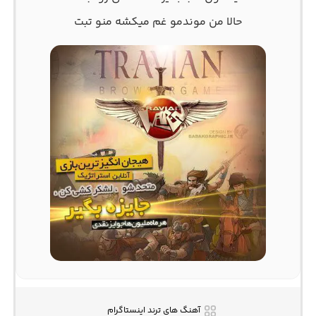
حالا من موندمو غم میکشه منو تبت
آهنگ های ترند اینستاگرام