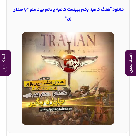
دانلود آهنگ کافیه یکم ببینمت کافیه یادتم بیاد منو “با صدای
زن”
آهنگ بعدی
آهنگ قبلی