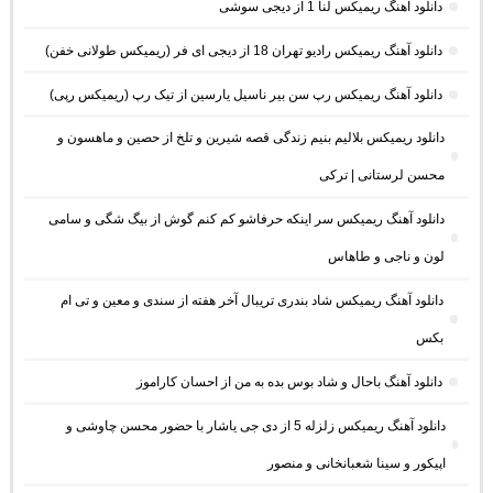
دانلود آهنگ ریمیکس لنا 1 از دیجی سوشی
دانلود آهنگ ریمیکس رادیو تهران 18 از دیجی ای فر (ریمیکس طولانی خفن)
دانلود آهنگ ریمیکس رپ سن بیر ناسیل یارسین از تیک رپ (ریمیکس رپی)
دانلود ریمیکس بلالیم بنیم زندگی قصه شیرین و تلخ از حصین و ماهسون و
محسن لرستانی | ترکی
دانلود آهنگ ریمیکس سر اینکه حرفاشو کم کنم گوش از بیگ شگی و سامی
لون و ناجی و طاهاس
دانلود آهنگ ریمیکس شاد بندری تریبال آخر هفته از سندی و معین و تی ام
بکس
دانلود آهنگ باحال و شاد بوس بده به من از احسان کاراموز
دانلود آهنگ ریمیکس زلزله 5 از دی جی یاشار با حضور محسن چاوشی و
اپیکور و سینا شعبانخانی و منصور