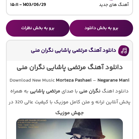
آهنگ های جدید
1403/06/29 - ۱۵:۱۱
برو به بخش دانلود
برو به بخش نظرات
دانلود آهنگ مرتضی پاشایی نگران منی
دانلود آهنگ مرتضی پاشایی نگران منی
Download New Music
Morteza Pashaei
–
Negarane Mani
دانلود اهنگ
نگران منی
با صدای
مرتضی پاشایی
به همراه
پخش آنلاین ترانه و متن کامل موزیک با کیفیت عالی 320 در
جهش موزیک