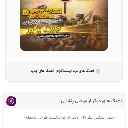
آهنگ های ترند اینستاگرام , آهنگ های جدید
اهنگ های دیگر از مرتضی پاشایی
دانلود ریمیکس امکو 43 از دیجی ام کو (پادکست طولانی عاشقانه)