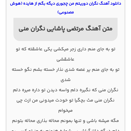
دانلود آهنگ نگران دوریتم من چجوری دیگه بگم از هایده (هوش
مصنوعی)
متن آهنگ مرتضی پاشایی نگران منی
تو به جای منم داری زجر میکشی یکی عاشقته که تو
عاشقشی
تو به جای منم پر غصه شدی نذار خسته بشم نگو خسته
شدی
نگران منی که نگیره دلم واسه دیدن تو داره میره دلم
نگران منی مث بچگیا تو خودت میدونی من ازت چی
میخوام
مگه میشه باشی و تنها بمونم محاله بذاری محاله بتونم