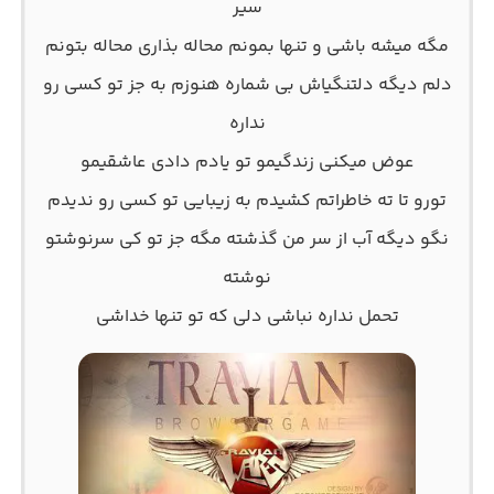
سیر
مگه میشه باشی و تنها بمونم محاله بذاری محاله بتونم
دلم دیگه دلتنگیاش بی شماره هنوزم به جز تو کسی رو
نداره
عوض میکنی زندگیمو تو یادم دادی عاشقیمو
تورو تا ته خاطراتم کشیدم به زیبایی تو کسی رو ندیدم
نگو دیگه آب از سر من گذشته مگه جز تو کی سرنوشتو
نوشته
تحمل نداره نباشی دلی که تو تنها خداشی