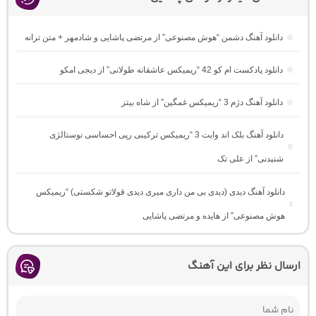
دانلود آهنگ دشمن “هوش مصنوعی” از مرتضی پاشایی و شادمهر + متن ترانه
دانلود پادکست ام کو 42 “ریمیکس عاشقانه طولانی” از دیجی امکو
دانلود آهنگ دژم 3 “ریمیکس غمگین” از شاه بیتز
دانلود آهنگ بلک اند وایت 3 “ریمیکس ترکیبی رپی احساسی نوستالژی
شنیدنی” از علی تک
دانلود آهنگ دیدی (دیدی بی من داری میری دیدی قولاتو شکستی) “ریمیکس
هوش مصنوعی” از هایده و مرتضی پاشایی
ارسال نظر برای این آهنگ