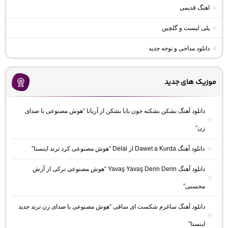
اهنگ قدیمی
پلی لیست و گلچین
دانلود مداحی و نوحه جدید
موزیک های جدید
دانلود آهنگ بشکن بشکنه جون بابا بشکن از آریانا “هوش مصنوعی با صدای
زن”
دانلود آهنگ Dawet a Kurda از Delal “هوش مصنوعی کرد ترند اینستا”
دانلود آهنگ Yavaş Yavaş Derin Derin “هوش مصنوعی ترکی از آرش
محسنی”
دانلود آهنگ ساغرم شکست ای ساقی “هوش مصنوعی با صدای زن ترند جدید
اینستا”