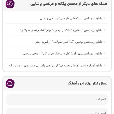
اهنگ های دیگر از محسن یگانه و مرتضی پاشایی
دانلود ریمیکس تانیا “قفلی طولانی” از دیجی ورسی
دانلود ریمیکس تابستون 2026 از دیجی کامیار “شاد رقصی طولانی”
دانلود ریمیکس یوفوریا 17 “خفن طولانی” از لیروی بیتز
دانلود ریمیکس شهرزاد 1 “طولانی حال خوب کن” از دیجی ورسی
دانلود آهنگ دشمن “هوش مصنوعی” از مرتضی پاشایی و شادمهر + متن ترانه
ارسال نظر برای این آهنگ