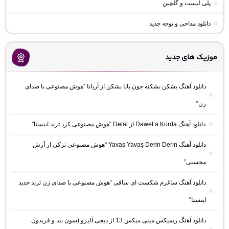
پلی لیست و گلچین
دانلود مداحی و نوحه جدید
موزیک های جدید
دانلود آهنگ بشکن بشکنه جون بابا بشکن از آریانا “هوش مصنوعی با صدای
زن”
دانلود آهنگ Dawet a Kurda از Delal “هوش مصنوعی کرد ترند اینستا”
دانلود آهنگ Yavaş Yavaş Derin Derin “هوش مصنوعی ترکی از آرش
محسنی”
دانلود آهنگ ساغرم شکست ای ساقی “هوش مصنوعی با صدای زن ترند جدید
اینستا”
دانلود آهنگ ریمیکس مینی میکس 13 از دیجی آلیزو (سون بند و فریدون