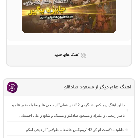
آهنگ های جدید
اهنگ های دیگر از مسعود صادقلو
دانلود آهنگ ریمیکس شبگردی 2 “خفن قفلی” از دیجی علیرضا با حضور تتلو و
ناصر زینعلی و علیراد و مسعود صادقلو و مسلک و شایع و علی احمدیانی
دانلود پادکست ام کو 42 “ریمیکس عاشقانه طولانی” از دیجی امکو