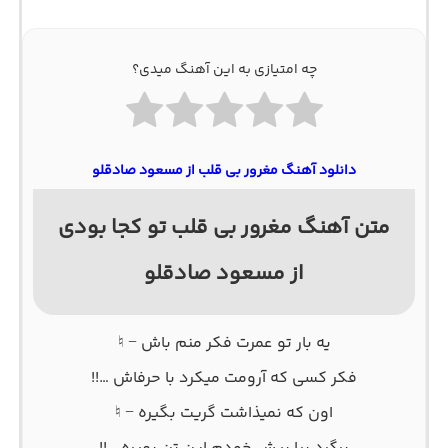
چه امتیازی به این آهنگ میدی؟
دانلود آهنگ مغرور بی قلب از مسعود صادقلو
متن آهنگ مغرور بی قلب تو کجا بودی
از مسعود صادقلو
یه بار تو عمرت فکر منم باش − ♮
فکر کسی که آرومت میکرد با حرفاش …!!
اون که نمیذاشت گریت بگیره − ♮