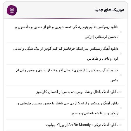
موزیک های جدید
دانلود ریمیکس بلالیم بنیم زندگی قصه شیرین و تلخ از حصین و ماهسون و
محسن لرستانی | ترکی
دانلود آهنگ ریمیکس سر اینکه حرفاشو کم کنم گوش از بیگ شگی و سامی
لون و ناجی و طاهاس
دانلود آهنگ ریمیکس شاد بندری تریبال آخر هفته از سندی و معین و تی ام
بکس
دانلود آهنگ باحال و شاد بوس بده به من از احسان کاراموز
دانلود آهنگ ریمیکس زلزله 5 از دی جی یاشار با حضور محسن چاوشی و
اپیکور و سینا شعبانخانی و منصور
دانلود آهنگ ترکی Ah Be Manolya از بوراک بولوت