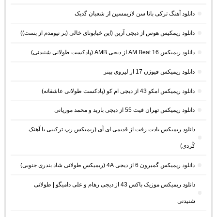
دانلود آهنگ ترکی بانا سن لازیمسین از شعبان گدیک
دانلود ریمکیس هوس از دیجی آرین (این خیابونای خالی (بر نیومدم از پست))
دانلود ریمیکس AM Beat 16 از دیجی AMB (پادکست طولانی شنیدنی)
دانلود ریمیکس فیوژن 17 از لیروی بیتز
دانلود ریمیکس امکو 43 از دیجی ام کو (پادکست طولانی عاشقانه)
دانلود ریمیکس تهران فیت 55 از دیجی باربد و محمد موریانی
دانلود ریمیکس یادت رفت از قدیمی ای آی (ریمیکس رپ ترکیبی با آهنک
کُردی)
دانلود ریمیکس گمبرون 6 از دیجی 4A (ریمیکس طولانی شاد بندری جنوبی)
دانلود ریمیکس موزیک باکس 43 از دیجی رهام و علی دامیگو | طولانی
شنیدنی