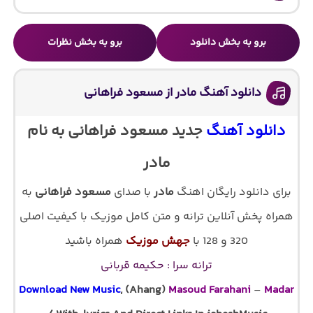
برو به بخش دانلود
برو به بخش نظرات
دانلود آهنگ مادر از مسعود فراهانی
دانلود آهنگ
جدید مسعود فراهانی به نام
مادر
برای دانلود رایگان اهنگ
مادر
با صدای
مسعود فراهانی
به
همراه پخش آنلاین ترانه و متن کامل موزیک با کیفیت اصلی
320 و 128 با
جهش موزیک
همراه باشید
ترانه سرا : حکیمه قربانی
Download New Music
, (Ahang)
Masoud Farahani
–
Madar