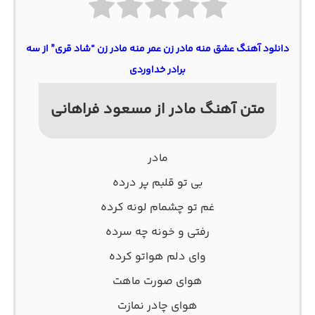
دانلود آهنگ عشق منه مادر زن عمر منه مادر زن “شاد قری” از سه
برادر خداوردی
متن آهنگ مادر از مسعود فراهانی
مادر
بی تو قلبم پر درده
غم تو چشمام لونه کرده
رفتی و خونه چه سرده
وای دلم هواتو کرده
هوای صورت ماهت
هوای چادر نمازت