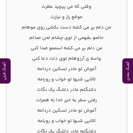
وقتی که می پیچید عطرت
موقع راز و نیازت
من دلم پر می کشه دست بکشی روی موهام
حالمو بفهمی از توی چشام لحن صدام
من دلم پر می کشه اسممو صدا کنی
واسه ی آرزوهام توی دلت دعا کنی
آهنگ بعدی
آهنگ قبلی
آغوش تو مادر تسکین دردامه
لالایی شبها تو خواب و رویامه
دلتنگتم مادر دلتنگ یک نگات
رفتی سفر به خیر خدا به همرات
آغوش تو مادر تسکین دردامه
لالایی شبها تو خواب و رویامه
دلتنگتم مادر دلتنگ یک نگات