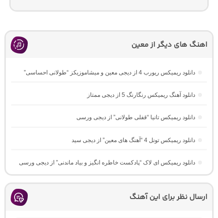
اهنگ های دیگر از معین
دانلود ریمیکس ریورب 4 از دیجی معین و میشاموزیکز “طولانی احساسی”
دانلود آهنگ ریمیکس رنگارنگ 5 از دیجی ممتاز
دانلود ریمیکس تانیا “قفلی طولانی” از دیجی ورسی
دانلود ریمیکس تونل 4 “آهنگ های معین” از دیجی سید
دانلود ریمیکس ای لاک “پادکست خاطره انگیز و بیاد ماندنی” از دیجی ورسی
ارسال نظر برای این آهنگ