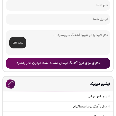
ثبت نظر
نظری برای این آهنگ ارسال نشده، شما اولین نظر باشید
آرشیو موزیک
ریمیکس ترکی
دانلود آهنگ ترند اینستاگرام