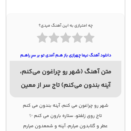
چه امتیازی به این آهنگ میدی؟
دانلود آهنگ نیما چهرازی باز هــم آمدی تو بر سرِ راهــم
متن آهنگ (شهر رو چراغون می‌کنم،
آینه بندون می‌کنم) تاج سر از معین
شهر رو چراغون می کنم، آینه بندون می کنم
تاج روی زلفتو، ستاره بارون می کنم ✨
عطر و گلابدون میارم، آینه و شمعدون میارم