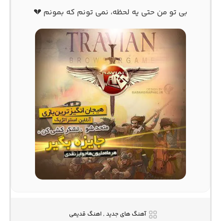
بی تو من حتی یه لحظه، نمی تونم که بمونم 💔
آهنگ های جدید , اهنگ قدیمی