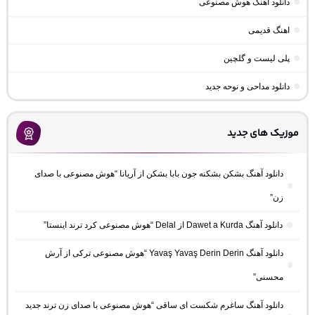
دانلود آهنگ هوش مصنوعی
اهنگ قدیمی
پلی لیست و گلچین
دانلود مداحی و نوحه جدید
موزیک های جدید
دانلود آهنگ بشکن بشکنه جون بابا بشکن از آریانا “هوش مصنوعی با صدای
زن”
دانلود آهنگ Dawet a Kurda از Delal “هوش مصنوعی کرد ترند اینستا”
دانلود آهنگ Yavaş Yavaş Derin Derin “هوش مصنوعی ترکی از آرش
محسنی”
دانلود آهنگ ساغرم شکست ای ساقی “هوش مصنوعی با صدای زن ترند جدید