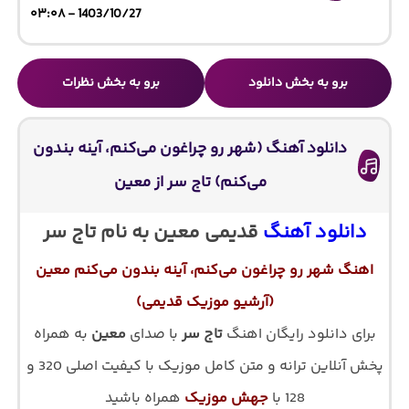
1403/10/27 - ۰۳:۰۸
برو به بخش دانلود
برو به بخش نظرات
دانلود آهنگ (شهر رو چراغون می‌کنم، آینه بندون
می‌کنم) تاج سر از معین
دانلود آهنگ
قدیمی معین به نام تاج سر
اهنگ شهر رو چراغون می‌کنم، آینه بندون می‌کنم معین
(آرشیو موزیک قدیمی)
برای دانلود رایگان اهنگ
تاج سر
با صدای
معین
به همراه
پخش آنلاین ترانه و متن کامل موزیک با کیفیت اصلی 320 و
128 با
جهش موزیک
همراه باشید