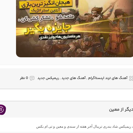
آهنگ های ترند اینستاگرام , آهنگ های جدید , ریمیکس جدید
0 نظر
گر از معین
گ ریمیکس شاد بندری تریبال آخر هفته از سندی و معین و تی ام بکس