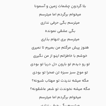
بلا گردون چشمات زمین و آسمونا
میخوام برگردم اما میترسم
میترسم بگی حرفی نداری
بگی عشقی نمونده
میترسم بری تنهام بذاری
هنوز پیش مرگتم من بمیرم تا نمیری
خوشم با خاطراتم اینو از من نگیری
تو رو دیدم تو بارون دل دریا تو بودی
تو موج سبز سبزه تن صحرا تو بودی
مگه میشه ندیدت تو مهتاب شبونه؟
مگه میشه نخوندت تو شعر عاشقونه؟
میخوام برگردم اما میترسم
میترسم بگی حرفی نداری