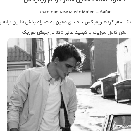
دانلود آهنگ معین سفر کردم ریمیکس
Download New Music
Moien
–
Safar
هنگ
سفر کردم ریمیکس
با صدای
معین
به همراه پخش آنلاین ترانه و
متن کامل موزیک با کیفیت عالی 320 در
جهش موزیک