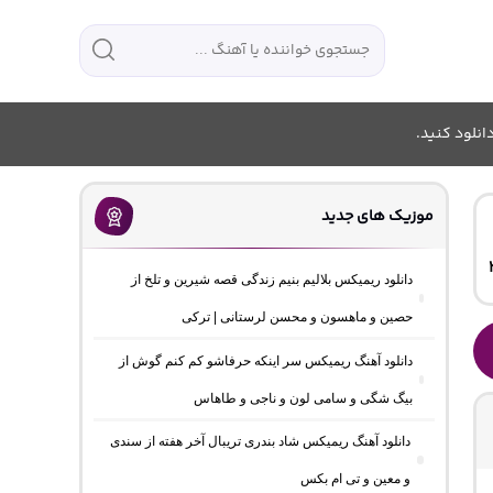
انلود کنید.
موزیک های جدید
دانلود ریمیکس بلالیم بنیم زندگی قصه شیرین و تلخ از
حصین و ماهسون و محسن لرستانی | ترکی
دانلود آهنگ ریمیکس سر اینکه حرفاشو کم کنم گوش از
بیگ شگی و سامی لون و ناجی و طاهاس
دانلود آهنگ ریمیکس شاد بندری تریبال آخر هفته از سندی
و معین و تی ام بکس