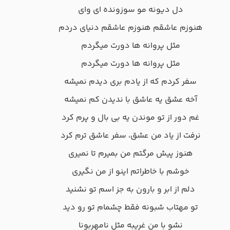
دل دیونه مو سوزونده ای وای
هنوزم عاشقم هنوزم عاشقم دنیای دردم
مثل پروانه ها دورت میگردم
مثل پروانه ها دورت میگردم
سفر کردم که از یادم بری دیدم نمیشه
آخه عشق یه عاشق با ندیدن کم نمیشه
غم دور از تو موندن یه بی بال و پرم کرد
نرفت از یاد من عشق، سفر عاشق ترم کرد
هنوز پیش مرگتم من بمیرم تا نمیری
خوشم با خاطراتم اینو از من نگیری
دلم از ابر و بارون به جز اسم تو نشنید
تو مهتاب شبونه فقط چشمام تو رو دید
نشو با من غریبه مثل نامهربونا