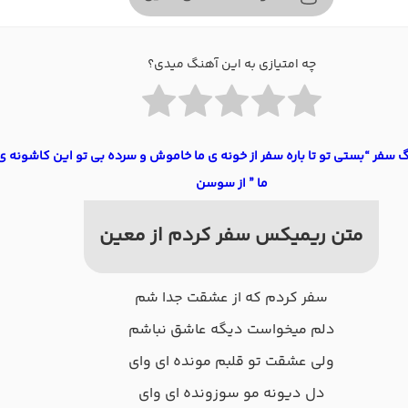
چه امتیازی به این آهنگ میدی؟
 سفر “بستی تو تا باره سفر از خونه ی ما خاموش و سرده بی تو این کاشونه ی
ما ” از سوسن
متن ریمیکس سفر کردم از معین
سفر کردم که از عشقت جدا شم
دلم میخواست دیگه عاشق نباشم
ولی عشقت تو قلبم مونده ای وای
دل دیونه مو سوزونده ای وای