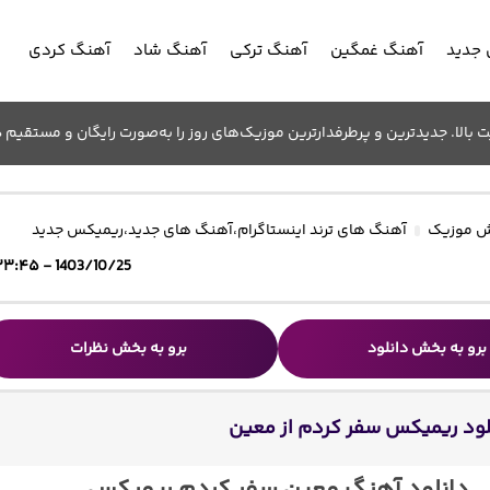
جدید
آهنگ غمگین
آهنگ ترکی
آهنگ شاد
آهنگ کردی
الا. جدیدترین و پرطرفدارترین موزیک‌های روز را به‌صورت رایگان و مستقیم د
 موزیک
آهنگ های ترند اینستاگرام
،
آهنگ های جدید
،
ریمیکس جدید
1403/10/25 - ۲۳:۴۵
برو به بخش دانلود
برو به بخش نظرات
لود ریمیکس سفر کردم از معین