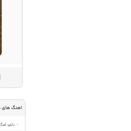
اهنگ های دی
دانلود آهن