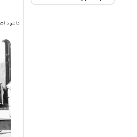
دانلود ا