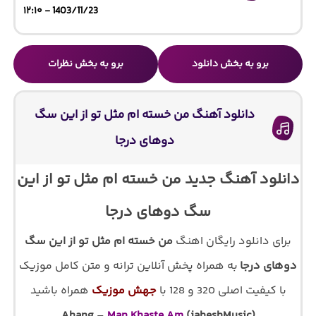
1403/11/23 - ۱۲:۱۰
برو به بخش دانلود
برو به بخش نظرات
دانلود آهنگ من خسته ام مثل تو از این سگ
دوهای درجا
دانلود آهنگ جدید من خسته ام مثل تو از این
سگ دوهای درجا
برای دانلود رایگان اهنگ
من خسته ام مثل تو از این سگ
دوهای درجا
به همراه پخش آنلاین ترانه و متن کامل موزیک
با کیفیت اصلی 320 و 128 با
جهش موزیک
همراه باشید
Ahang
–
Man Khaste Am
(jaheshMusic)