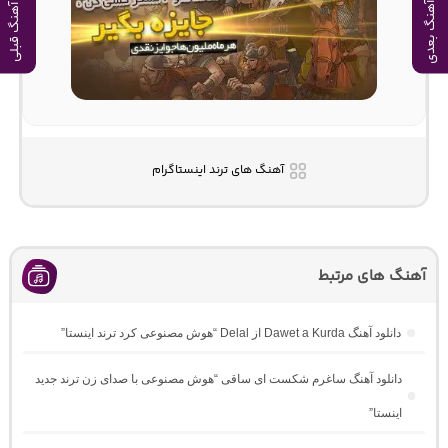
آهنگ بعدی
آهنگ قبلی
آهنگ های ترند اینستاگرام
آهنگ های مرتبط
دانلود آهنگ Dawet a Kurda از Delal “هوش مصنوعی کرد ترند اینستا”
دانلود آهنگ ساغرم شکست ای ساقی “هوش مصنوعی با صدای زن ترند جدید
اینستا”