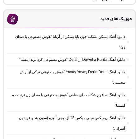
موزیک های جدید
دانلود آهنگ بشکن بشکنه جون بابا بشکن از آریانا “هوش مصنوعی با صدای
زن”
دانلود آهنگ Dawet a Kurda از Delal “هوش مصنوعی کرد ترند اینستا”
دانلود آهنگ Yavaş Yavaş Derin Derin “هوش مصنوعی ترکی از آرش
محسنی”
دانلود آهنگ ساغرم شکست ای ساقی “هوش مصنوعی با صدای زن ترند جدید
اینستا”
دانلود آهنگ ریمیکس مینی میکس 13 از دیجی آلیزو (سون بند و فریدون
آسرایی)