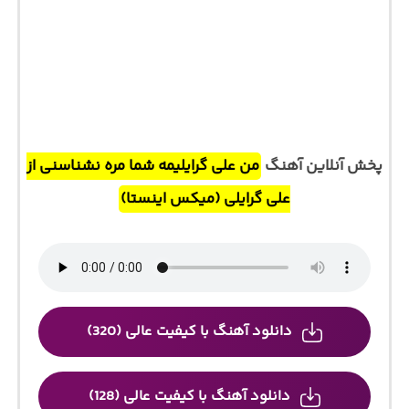
پخش آنلاین آهنگ
من علی گرایلیمه شما مره نشناسنی از
علی گرایلی (میکس اینستا)
دانلود آهنگ با کیفیت عالی (320)
دانلود آهنگ با کیفیت عالی (128)