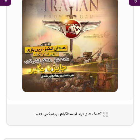
آهنگ های ترند اینستاگرام , ریمیکس جدید