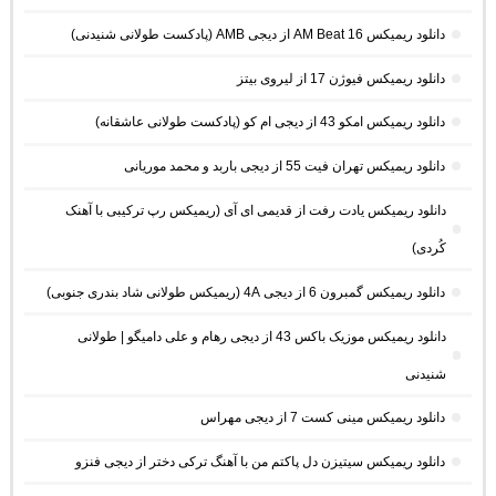
دانلود ریمیکس AM Beat 16 از دیجی AMB (پادکست طولانی شنیدنی)
دانلود ریمیکس فیوژن 17 از لیروی بیتز
دانلود ریمیکس امکو 43 از دیجی ام کو (پادکست طولانی عاشقانه)
دانلود ریمیکس تهران فیت 55 از دیجی باربد و محمد موریانی
دانلود ریمیکس یادت رفت از قدیمی ای آی (ریمیکس رپ ترکیبی با آهنک
کُردی)
دانلود ریمیکس گمبرون 6 از دیجی 4A (ریمیکس طولانی شاد بندری جنوبی)
دانلود ریمیکس موزیک باکس 43 از دیجی رهام و علی دامیگو | طولانی
شنیدنی
دانلود ریمیکس مینی کست 7 از دیجی مهراس
دانلود ریمیکس سیتیزن دل پاکتم من با آهنگ ترکی دختر از دیجی فنزو