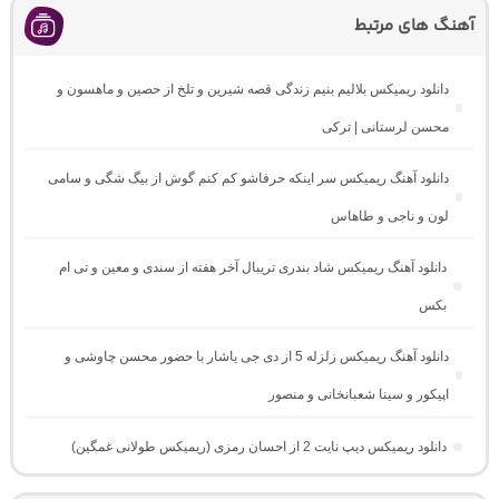
آهنگ های مرتبط
دانلود ریمیکس بلالیم بنیم زندگی قصه شیرین و تلخ از حصین و ماهسون و
محسن لرستانی | ترکی
دانلود آهنگ ریمیکس سر اینکه حرفاشو کم کنم گوش از بیگ شگی و سامی
لون و ناجی و طاهاس
دانلود آهنگ ریمیکس شاد بندری تریبال آخر هفته از سندی و معین و تی ام
بکس
دانلود آهنگ ریمیکس زلزله 5 از دی جی یاشار با حضور محسن چاوشی و
اپیکور و سینا شعبانخانی و منصور
دانلود ریمیکس دیپ نایت 2 از احسان رمزی (ریمیکس طولانی غمگین)