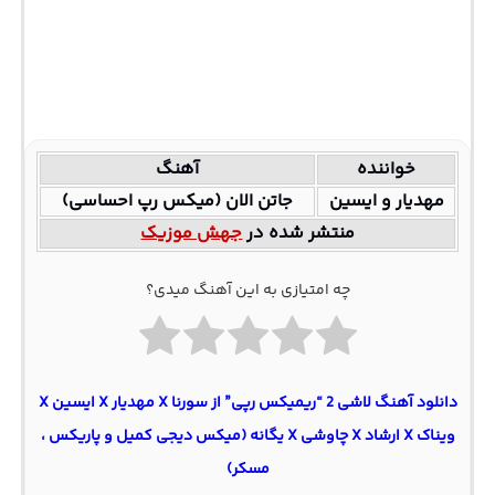
خواننده
آهنگ
مهدیار و ایسین
جاتن الان (میکس رپ احساسی)
منتشر شده در
جهش موزیک
چه امتیازی به این آهنگ میدی؟
دانلود آهنگ لاشی 2 “ریمیکس رپی” از سورنا X مهدیار X ایسین X
ویناک X ارشاد X چاوشی X یگانه (میکس دیجی کمیل و پاریکس ،
مسکر)