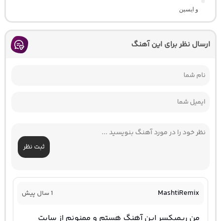
و ایسین
ارسال نظر برای این آهنگ
ثبت نظر
MashtiRemix
1 سال پیش
من ریمیکسر این آهنگ هستم و ممنونم از سایت