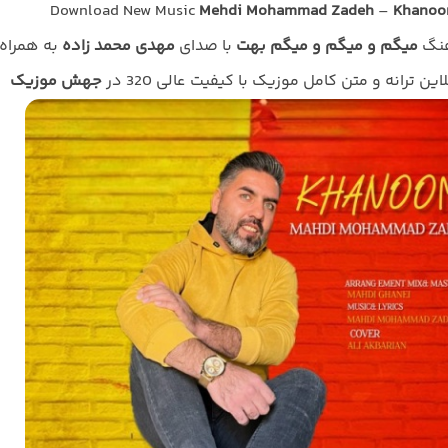
Download New Music
Mehdi Mohammad Zadeh
–
Khano
هنگ
میگم و میگم و میگم بهت
با صدای
مهدی محمد زاده
به همراه
ین ترانه و متن کامل موزیک با کیفیت عالی 320 در
جهش موزیک