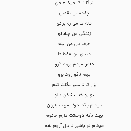
نیگات ک میکنم من
چقده بی نقصی
دله ک می ره براتو
زندگی من چشاتو
حرف دل من اینه
دنیای من فقط ط
دلمو میدم بهت گرو
بهم نگو زود برو
بزار ک تا سیر نگات کنم
تو رو خدا نشکن دلو
میخام بگم حرف مو ب بارون
بهت بگه دوستت دارم خانوم
میخام تو باشی تا دل آروم شه