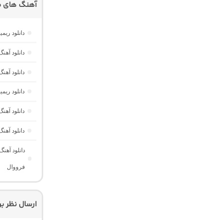
آهنگ های م
دانلود ریمیکس امکو 43 از دیجی 
دانلود آهنگ هر گوله (Here Gule)
دانلود آهنگ دخت
دانلود ری
دانلود آه
دانلود آهن
دانلود آهن
فرووال
ارسال نظر ب