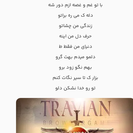
با تو غم و غصه ازم دور شه
دله ک می ره براتو
زندگی من چشاتو
حرف دل من اینه
دنیای من فقط ط
دلمو میدم بهت گرو
بهم نگو زود برو
بزار ک تا سیر نگات کنم
تو رو خدا نشکن دلو