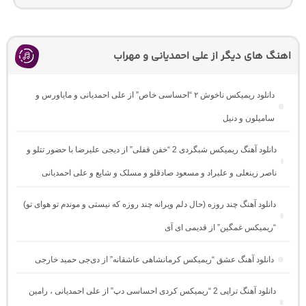
اهنگ های دیگر از علی احمدیانی و مهراب
دانلود ریمیکس ناخوش ۲ “احساسی خاص” از علی احمدیانی و مایاورس و
سامیلون و دنیل
دانلود آهنگ ریمیکس شبگردی 2 “خفن قفلی” از دیجی علیرضا با حضور تتلو و
ناصر زینعلی و علیراد و مسعود صادقلو و مسلک و شایع و علی احمدیانی
دانلود آهنگ چند روزه (حال دلم ویرانه چند روزه که نیستی و موندم تو هوای تو)
“ریمیکس غمگین” از قدیمی ای آی
دانلود آهنگ عشق “ریمیکس کرمانشاهی عاشقانه” از دی‌جی حمید خارجی
دانلود آهنگ تراپی 2 “ریمیکس کردی احساسی دپ” از علی احمدیانی ، رامین