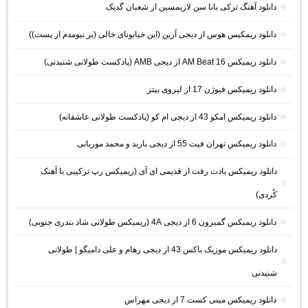
دانلود آهنگ ترکی بانا سن لازیمسین از شعبان گدیک
دانلود ریمکیس هوس از دیجی آرین (این خیابونای خالی (بر نیومدم از پست))
دانلود ریمیکس AM Beat 16 از دیجی AMB (پادکست طولانی شنیدنی)
دانلود ریمیکس فیوژن 17 از لیروی بیتز
دانلود ریمیکس امکو 43 از دیجی ام کو (پادکست طولانی عاشقانه)
دانلود ریمیکس تهران فیت 55 از دیجی باربد و محمد موریانی
دانلود ریمیکس یادت رفت از قدیمی ای آی (ریمیکس رپ ترکیبی با آهنک
کُردی)
دانلود ریمیکس گمبرون 6 از دیجی 4A (ریمیکس طولانی شاد بندری جنوبی)
دانلود ریمیکس موزیک باکس 43 از دیجی رهام و علی دامیگو | طولانی
شنیدنی
دانلود ریمیکس مینی کست 7 از دیجی مهراس