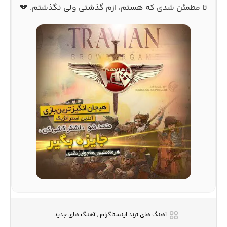
تا مطمئن شدی که هستم، ازم گذشتی ولی نگذشتم. 💔
آهنگ های ترند اینستاگرام , آهنگ های جدید