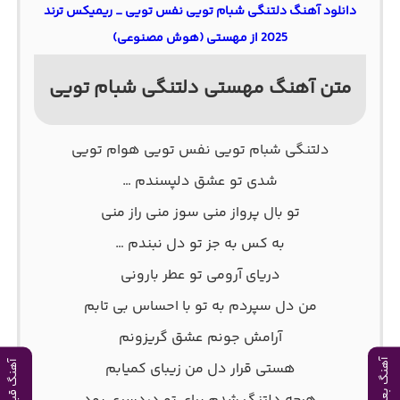
دانلود آهنگ دلتنگی شبام تویی نفس تویی _ ریمیکس ترند
2025 از مهستی (هوش مصنوعی)
متن آهنگ مهستی دلتنگی شبام تویی
دلتنگی شبام تویی نفس تویی هوام تویی
شدی تو عشق دلپسندم …
تو بال پرواز منی سوز منی راز منی
به کس به جز تو دل نبندم …
دریای آرومی تو عطر بارونی
من دل سپردم به تو با احساس بی تابم
آرامش جونم عشق گریزونم
آهنگ بعدی
هستی قرار دل من زیبای کمیابم
آهنگ قبلی