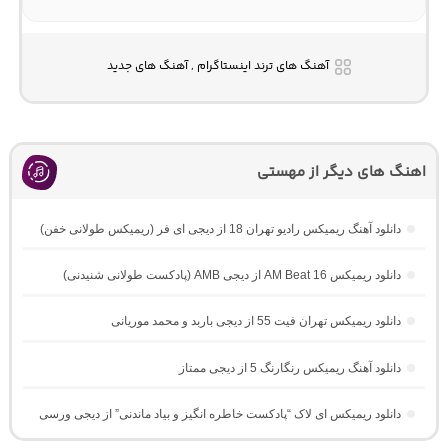
آهنگ های ترند اینستاگرام , آهنگ های جدید
اهنگ های دیگر از مهستی
دانلود آهنگ ریمیکس رادیو تهران 18 از دیجی ای فر (ریمیکس طولانی خفن)
دانلود ریمیکس AM Beat 16 از دیجی AMB (پادکست طولانی شنیدنی)
دانلود ریمیکس تهران فیت 55 از دیجی باربد و محمد موریانی
دانلود آهنگ ریمیکس رنگارنگ 5 از دیجی ممتاز
دانلود ریمیکس ای لاک “پادکست خاطره انگیز و بیاد ماندنی” از دیجی ورسی