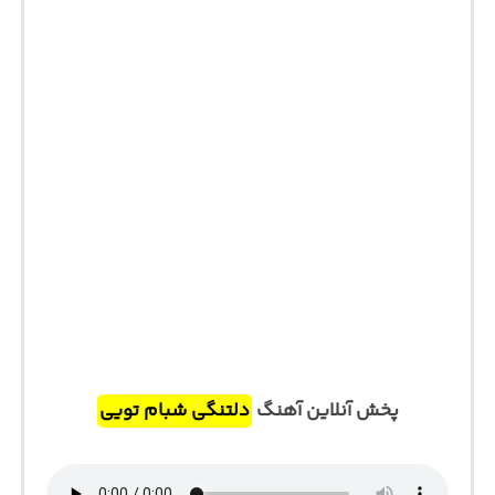
پخش آنلاین آهنگ
دلتنگی شبام تویی