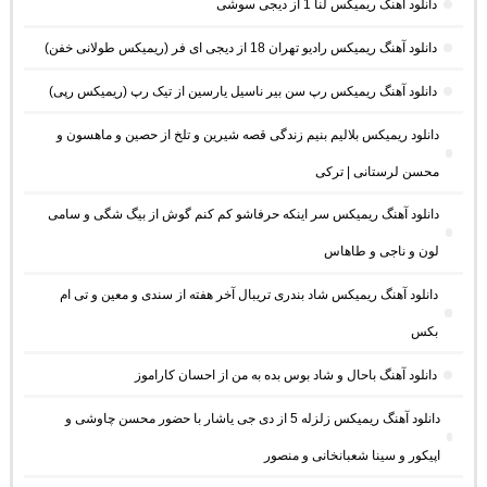
دانلود آهنگ ریمیکس لنا 1 از دیجی سوشی
دانلود آهنگ ریمیکس رادیو تهران 18 از دیجی ای فر (ریمیکس طولانی خفن)
دانلود آهنگ ریمیکس رپ سن بیر ناسیل یارسین از تیک رپ (ریمیکس رپی)
دانلود ریمیکس بلالیم بنیم زندگی قصه شیرین و تلخ از حصین و ماهسون و
محسن لرستانی | ترکی
دانلود آهنگ ریمیکس سر اینکه حرفاشو کم کنم گوش از بیگ شگی و سامی
لون و ناجی و طاهاس
دانلود آهنگ ریمیکس شاد بندری تریبال آخر هفته از سندی و معین و تی ام
بکس
دانلود آهنگ باحال و شاد بوس بده به من از احسان کاراموز
دانلود آهنگ ریمیکس زلزله 5 از دی جی یاشار با حضور محسن چاوشی و
اپیکور و سینا شعبانخانی و منصور