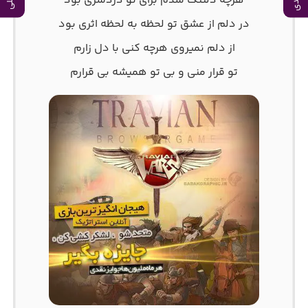
هرچه دلتنگ شدم برای تو دردسری بود
در دلم از عشق تو لحظه به لحظه اثری بود
از دلم نمیروی هرچه کنی با دل زارم
تو قرار منی و بی تو‌ همیشه بی قرارم