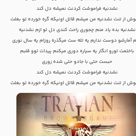
نشدنیه فراموشت کردنت نمیشه دل کند
غوش از تنت نشدنیه من میشم قاتل اونیکه گره خورده تو بغلت
نشدنیه بده یاد منم چجوری راحت کندی دل تو ازم نشدنیه
م آمارشو دوست ندارم یه تله ست میگذره روزام یه سال نوری
باختمت تورو انگار یه سیاره دوری میکنم پیدات توو قلبم
حبست حتی با جادو حتی شده زوری
نشدنیه فراموشت کردنت نمیشه دل کند
غوش از تنت نشدنیه من میشم قاتل اونیکه گره خورده تو بغلت