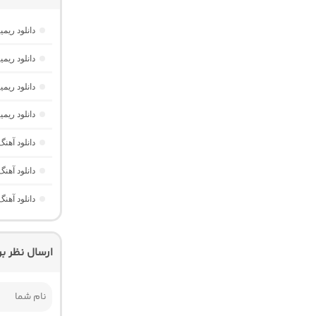
دانلود ریمیکس فیو
دانلود ریمیکس ای
دانلود ریم
دانلود ریمیکس AM Beat 15 “پادکست طولانی ترکیبی خفن”
دانلود آهنگ نیمه شب 4 “ریمیکس ط
دانلود آهنگ کدنس 3 “ریمیکس طولانی عاشق
دانلود آهنگ جمیکس 54 “ریمی
ارسال نظر ب