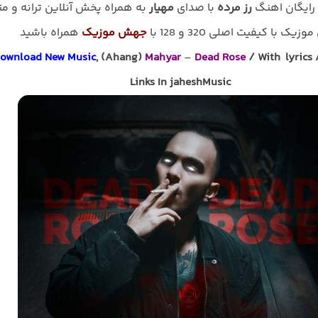
 رایگان اهنگ
رز مرده
با صدای
مهیار
به همراه پخش آنلاین ترانه و م
زیک با کیفیت اصلی 320 و 128 با
جهش موزیک
همراه باشید
ownload New Music
, (Ahang)
Mahyar
–
Dead Rose
/ With lyrics 
Links In jaheshMusic