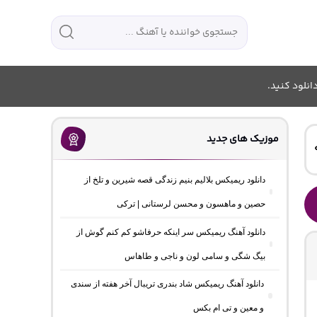
انلود کنید.
موزیک های جدید
دانلود ریمیکس بلالیم بنیم زندگی قصه شیرین و تلخ از
حصین و ماهسون و محسن لرستانی | ترکی
دانلود آهنگ ریمیکس سر اینکه حرفاشو کم کنم گوش از
بیگ شگی و سامی لون و ناجی و طاهاس
دانلود آهنگ ریمیکس شاد بندری تریبال آخر هفته از سندی
و معین و تی ام بکس