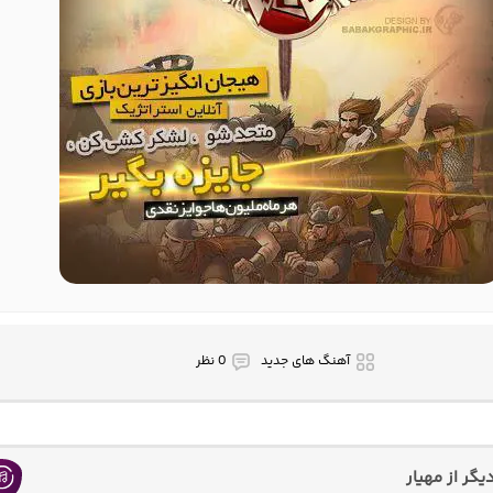
آهنگ های جدید
0 نظر
گر از مهیار