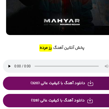
پخش آنلاین آهنگ
رز مرده
دانلود آهنگ با کیفیت عالی (320)
دانلود آهنگ با کیفیت عالی (128)