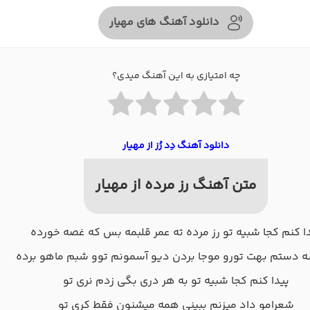
دانلود آهنگ های مهیار
چه امتیازی به این آهنگ میدی؟
دانلود آهنگ دِد رُز از مهیار
متن آهنگ رز مرده از مهیار
ا کنم کجا شبیه تو رز مرده ته عمر قلبمه بس که غصه خورده
ه دستم بهت تورو موجا بردن دیو آسمونم توو شبم ماهو برده
پیدا کنم کجا شبیه تو به هر دری بگی زدم نری تو
شعرامو داد میزنم ببینی همه میشنون فقط کری تو