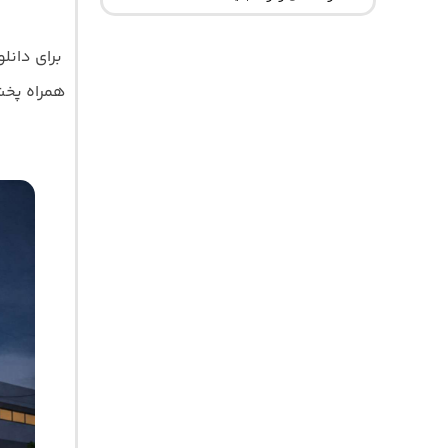
برای دانل
همراه پخش آ