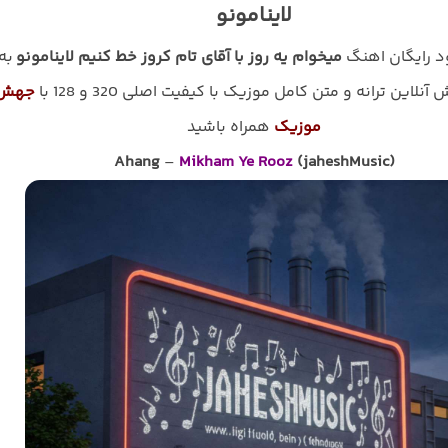
لاینامونو
ود رایگان اهنگ
میخوام یه روز با آقای تام کروز خط کنیم لاینامونو
به
نلاین ترانه و متن کامل موزیک با کیفیت اصلی 320 و 128 با
جهش
موزیک
همراه باشید
Ahang
–
Mikham Ye Rooz
(jaheshMusic)