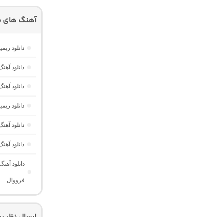
آهنگ های م
دانلود ریمیکس امکو 43 از دیجی 
دانلود آهنگ هر گوله (Here Gule)
دانلود آهنگ دخت
دانلود ری
دانلود آه
دانلود آهن
دانلود آهن
فرووال