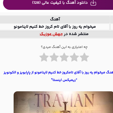
دانلود آهنگ با کیفیت عالی (128)
آهنگ
میخوام یه روز با آقای تام کروز خط کنیم لاینامونو
منتشر شده در
جهش موزیک
چه امتیازی به این آهنگ میدی؟
هنگ میخوام یه روز با آقای تامکروز خط کنیم لاینامونو از پاپابویز و الکونویز
“ریمیکس اینستا”