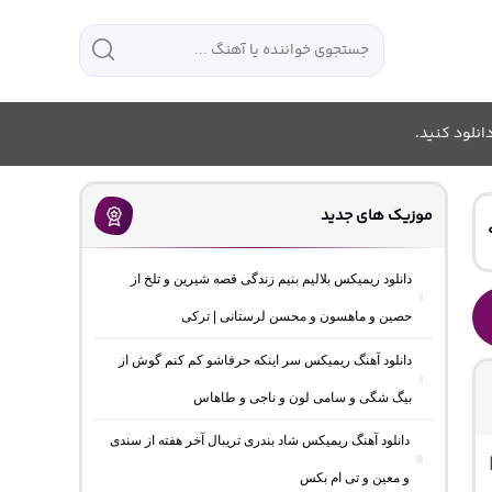
انلود کنید.
موزیک های جدید
دانلود ریمیکس بلالیم بنیم زندگی قصه شیرین و تلخ از
حصین و ماهسون و محسن لرستانی | ترکی
دانلود آهنگ ریمیکس سر اینکه حرفاشو کم کنم گوش از
بیگ شگی و سامی لون و ناجی و طاهاس
دانلود آهنگ ریمیکس شاد بندری تریبال آخر هفته از سندی
و معین و تی ام بکس