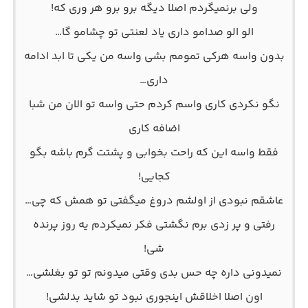
ولی برنمیگردم اصلا دیگه برو برو هر وری که!
الو الو صدامو داری یاد لعنتی تو چشامو گا…
بدون واسه هرکی تمومم بشی واسه من یکی تا ابد ادامه
داری…
نگو نکردی کاری واسم کردم حتی واسه تو الان من شبا
اضافه کاری
فقط واسه این که راحت بخوابی و پشتت گرم باشه بگو
کجایی!
عاشقم نبودی از اولشم دروغ میگفتی تو همش که چی…
رفتی و پر زدی برم نگشتی فکر نمیکردم یه روز پرنده
شی!
نمیدونی داره چه حس بدی وقتی میدونم تو تو بغلشی…
اون اصلا اخلاقش اینجوری نبود تو شاید بدلشی!