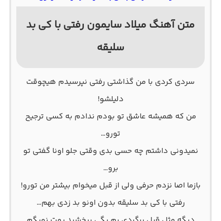
متن آهنگ میلاد سایمون رفتی با کی بد
سلیقه
سردی کردی با من گذاشتی رفتی نپرسیدم هیچوقت
دلیلشو!
من که همیشه عاشق تو بودم ندادم به کسی ترجیح
تورو…
نمیدونی داشتم چه حسی بدی وقتی جلو اونا گفتی تو
برو…
بازما اصا نزدم حرفی ولی از قبل میخوام بیشتر من تورو!
رفتی با کی بد سلیقه بدون اونو بد زدی بهم…
دیگه مثل قبل برگردی بم بگی ببخشید بهت نمیگم