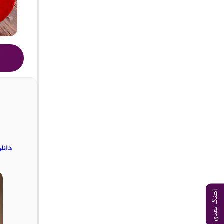
دانل
آهنگ بعدی