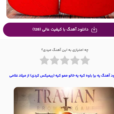
دانلود آهنگ با کیفیت عالی (128)
چه امتیازی به این آهنگ میدی؟
ود آهنگ یه برا باوه کیه یه خالو ممو کیه (ریمیکس کردی) از میلاد غلامی