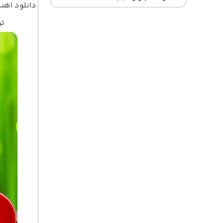
دانلود اه
تر