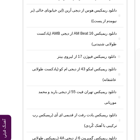
دانلود ریمکیس هوس از دیجی آرین (این خیابونای خالی (بر
نیومدم از پست))
دانلود ریمیکس AM Beat 16 از دیجی AMB (پادکست
طولانی شنیدنی)
دانلود ریمیکس فیوژن 17 از لیروی بیتز
دانلود ریمیکس امکو 43 از دیجی ام کو (پادکست طولانی
عاشقانه)
دانلود ریمیکس تهران فیت 55 از دیجی باربد و محمد
موریانی
دانلود ریمیکس یادت رفت از قدیمی ای آی (ریمیکس رپ
آهنگ قبلی
ترکیبی با آهنک کُردی)
دانلود ریمیکس گمبرون 6 از دیجی 4A (ریمیکس طولانی