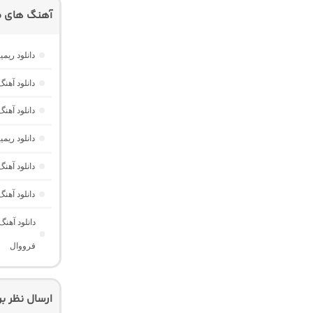
آهنگ های م
دانلود ریمیکس امکو 43 از دیجی 
دانلود آهنگ هر گوله (Here Gule)
دانلود آهنگ دخت
دانلود ری
دانلود آه
دانلود آهن
دانلود آهن
فرووال
ارسال نظر ب