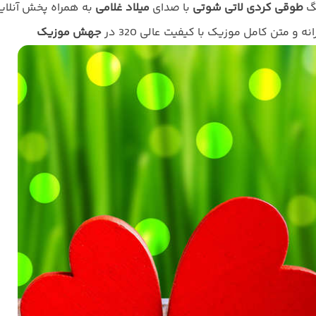
نگ
طوقی کردی لاتی شوتی
با صدای
میلاد غلامی
به همراه پخش آنلای
انه و متن کامل موزیک با کیفیت عالی 320 در
جهش موزیک