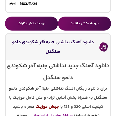
1403/11/24 - ۱۳:۰۱
برو به بخش دانلود
برو به بخش نظرات
دانلود آهنگ نداشتی جنبه آخر شکوندی دلمو
سنگدل
دانلود آهنگ جدید نداشتی جنبه آخر شکوندی
دلمو سنگدل
برای دانلود رایگان اهنگ
نداشتی جنبه آخر شکوندی دلمو
سنگدل
به همراه پخش آنلاین ترانه و متن کامل موزیک با
کیفیت اصلی 320 و 128 با
جهش موزیک
همراه باشید
Ahang
–
Nadashti Janbe Akhar
(jaheshMusic)