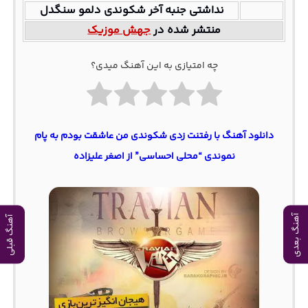
نداشتی جنبه آخر شکوندی دلمو سنگدل
منتشر شده در
جهش موزیک
چه امتیازی به این آهنگ میدی؟
دانلود آهنگ با رفتنت زدی شکوندی من عاشقت بودم به پام
نموندی “محلی احساسی” از اصغر علیزاده
آهنگ بعدی
آهنگ قبلی