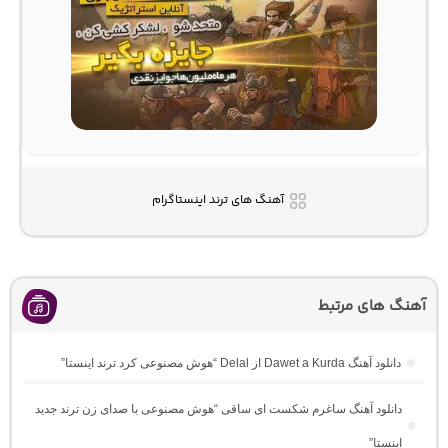
آهنگ های ترند اینستاگرام
آهنگ های مرتبط
دانلود آهنگ Dawet a Kurda از Delal “هوش مصنوعی کرد ترند اینستا”
دانلود آهنگ ساغرم شکست ای ساقی “هوش مصنوعی با صدای زن ترند جدید
اینستا”