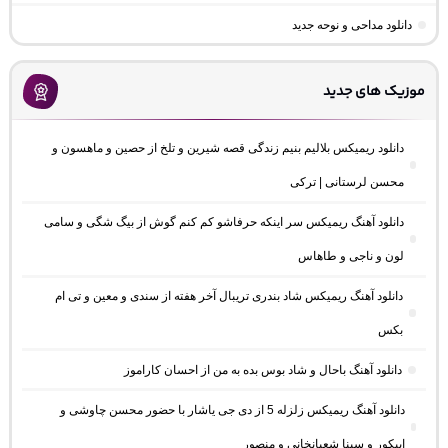
دانلود مداحی و نوحه جدید
موزیک های جدید
دانلود ریمیکس بلالیم بنیم زندگی قصه شیرین و تلخ از حصین و ماهسون و
محسن لرستانی | ترکی
دانلود آهنگ ریمیکس سر اینکه حرفاشو کم کنم گوش از بیگ شگی و سامی
لون و ناجی و طاهاس
دانلود آهنگ ریمیکس شاد بندری تریبال آخر هفته از سندی و معین و تی ام
بکس
دانلود آهنگ باحال و شاد بوس بده به من از احسان کاراموز
دانلود آهنگ ریمیکس زلزله 5 از دی جی یاشار با حضور محسن چاوشی و
اپیکور و سینا شعبانخانی و منصور