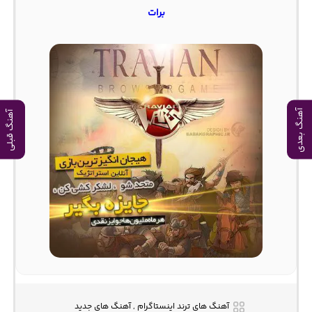
برات
آهنگ بعدی
آهنگ قبلی
آهنگ های ترند اینستاگرام , آهنگ های جدید