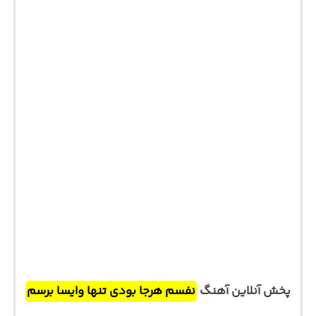
پخش آنلاین آهنگ
نفسم هرجا بودی تنها وایسا برسم