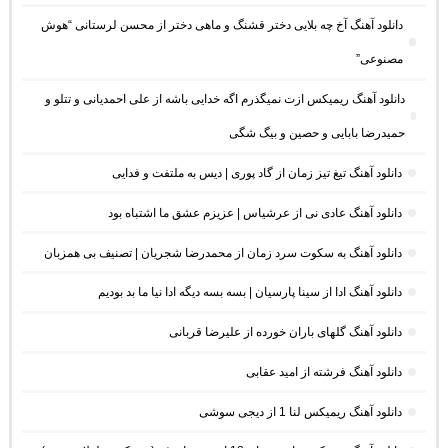
دانلود آهنگ آخ چه بلایی دختر قشنگ و ماهی دختر از محسن لرستانی “هوش
مصنوعی”
دانلود آهنگ ریمیکس ازت نمیگذرم اگه خدایی باشه از علی احمدیانی و تتلو و
حمیدرضا بابایی و حصین و بیگ شگی
دانلود آهنگ تیغ تیز زمان از گاد پوری | دیس به ملتفت و فدایی
دانلود آهنگ عادی نی از عرشیاس | عزیزم عشق ما اشتباه بود
دانلود آهنگ به سکوت سرد زمان از محمدرضا شجریان | تصنیف بی همزبان
دانلود آهنگ ادا از سینا پارسیان | بسه بسه دیگه ادا نیا ما بد بودیم
دانلود آهنگ گلهای باران خورده از علیرضا قربانی
دانلود آهنگ فرشته از امید عقابی
دانلود آهنگ ریمیکس لنا 1 از دیجی سوشی