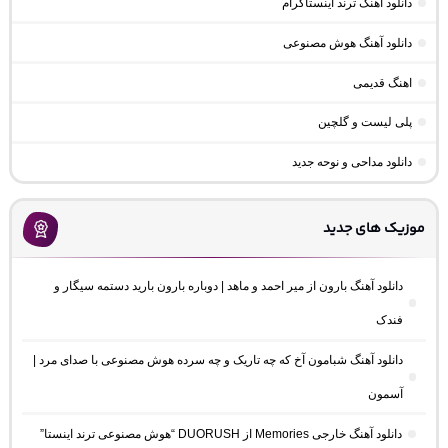
دانلود آهنگ ترند اینستاگرام
دانلود آهنگ هوش مصنوعی
اهنگ قدیمی
پلی لیست و گلچین
دانلود مداحی و نوحه جدید
موزیک های جدید
دانلود آهنگ بارون از میر احمد و ماهد | دوباره بارون بارید دستمه سیگار و
فندک
دانلود آهنگ شبامون آخ که چه تاریک و چه سرده هوش مصنوعی با صدای مرد |
آسمون
دانلود آهنگ خارجی Memories از DUORUSH “هوش مصنوعی ترند اینستا”