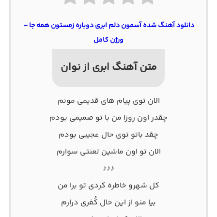
دانلود آهنگ شده آسمون دلم ابری دوباره زمستون همه جا –
ورژن کامل
متن آهنگ ابری از نوان
الان توی پیام های قدیمی مونم
چقدر اون روزا من با تو صمیمی بودم
چقد باتو توی حال عجیبی بودم
الان تو اون ماشین لعنتی سوارم
♪♪♪
کل شهرو خاطره کردی تو برا من
بیا منو از این حال کُفری درارم