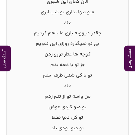
الان کجای این شهری
منو تنها نذاری تو شب ابری
♪♪♪
چقدر دیوونه بازی ما باهم کردیم
بی تو نمیگذره روزای این تقویم
آهنگ بعدی
آهنگ قبلی
کوچه ها عطر تورو زدن
جز تو با همه بدم
تو با کی شدی طرف، منم
♪♪♪
من واسه تو از تنم زدم
تو منو کردی عوض
تو کل دنیا فقط
تو منو بودی بلد