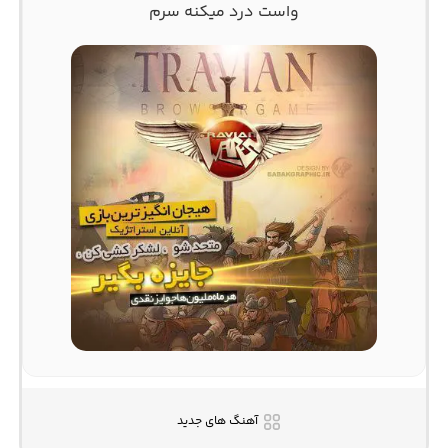
واست درد میکنه سرم
آهنگ های جدید