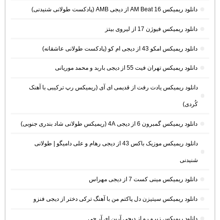
دانلود ریمیکس AM Beat 16 از دیجی AMB (پادکست طولانی شنیدنی)
دانلود ریمیکس فیوژن 17 از لیروی بیتز
دانلود ریمیکس امکو 43 از دیجی ام کو (پادکست طولانی عاشقانه)
دانلود ریمیکس تهران فیت 55 از دیجی باربد و محمد موریانی
دانلود ریمیکس یادت رفت از قدیمی ای آی (ریمیکس رپ ترکیبی با آهنک
کُردی)
دانلود ریمیکس گمبرون 6 از دیجی 4A (ریمیکس طولانی شاد بندری جنوبی)
دانلود ریمیکس موزیک باکس 43 از دیجی رهام و علی دامیگو | طولانی
شنیدنی
دانلود ریمیکس مینی کست 7 از دیجی مهراس
دانلود ریمیکس سیتیزن دل پاکتم من با آهنگ ترکی دختر از دیجی فنزو
دانلود ریمیکس زیرو رو از دیجی آرین ای آر جی