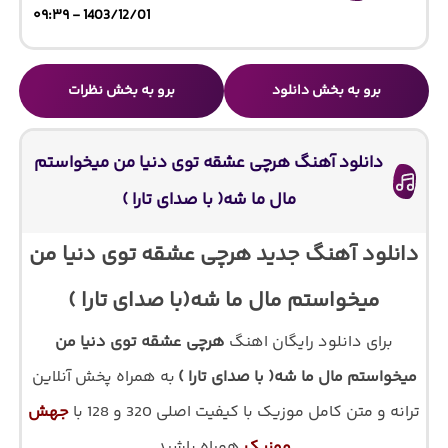
1403/12/01 - ۰۹:۳۹
برو به بخش دانلود
برو به بخش نظرات
دانلود آهنگ هرچی عشقه توی دنیا من میخواستم
مال ما شه( با صدای تارا )
دانلود آهنگ جدید هرچی عشقه توی دنیا من
میخواستم مال ما شه(با صدای تارا )
برای دانلود رایگان اهنگ
هرچی عشقه توی دنیا من
میخواستم مال ما شه( با صدای تارا )
به همراه پخش آنلاین
ترانه و متن کامل موزیک با کیفیت اصلی 320 و 128 با
جهش
موزیک
همراه باشید