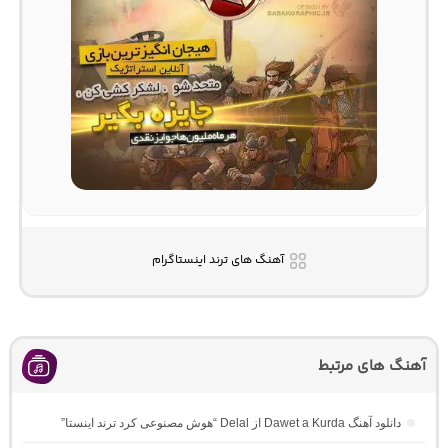
آهنگ های ترند اینستاگرام
آهنگ های مرتبط
دانلود آهنگ Dawet a Kurda از Delal “هوش مصنوعی کرد ترند اینستا”