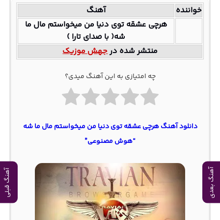
خواننده
آهنگ
هرچی عشقه توی دنیا من میخواستم مال ما
شه( با صدای تارا )
منتشر شده در
جهش موزیک
چه امتیازی به این آهنگ میدی؟
دانلود آهنگ هرچی عشقه توی دنیا من میخواستم مال ما شه
“هوش مصنوعی”
آهنگ بعدی
آهنگ قبلی