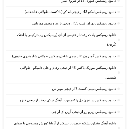
دانلود ریمیکس فیوژن 17 از لیروی بیتز
دانلود ریمیکس امکو 43 از دیجی ام کو (پادکست طولانی عاشقانه)
دانلود ریمیکس تهران فیت 55 از دیجی باربد و محمد موریانی
دانلود ریمیکس یادت رفت از قدیمی ای آی (ریمیکس رپ ترکیبی با آهنک
کُردی)
دانلود ریمیکس گمبرون 6 از دیجی 4A (ریمیکس طولانی شاد بندری جنوبی)
دانلود ریمیکس موزیک باکس 43 از دیجی رهام و علی دامیگو | طولانی
شنیدنی
دانلود ریمیکس مینی کست 7 از دیجی مهراس
دانلود ریمیکس سیتیزن دل پاکتم من با آهنگ ترکی دختر از دیجی فنزو
دانلود ریمیکس زیرو رو از دیجی آرین ای آر جی
دانلود آهنگ بشکن بشکنه جون بابا بشکن از آریانا “هوش مصنوعی با صدای