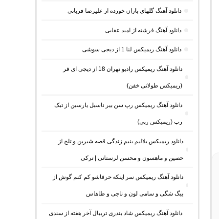
دانلود آهنگ گلهای باران خورده از علیرضا قربانی
دانلود آهنگ فرشته از امید عقابی
دانلود آهنگ ریمیکس لنا 1 از دیجی سوشی
دانلود آهنگ ریمیکس رادیو تهران 18 از دیجی ای فر
(ریمیکس طولانی خفن)
دانلود آهنگ ریمیکس رپ سن بیر ناسیل یارسین از تیک
رپ (ریمیکس رپی)
دانلود ریمیکس بلالیم بنیم زندگی قصه شیرین و تلخ از
حصین و ماهسون و محسن لرستانی | ترکی
دانلود آهنگ ریمیکس سر اینکه حرفاشو کم کنم گوش از
بیگ شگی و سامی لون و ناجی و طاهاس
دانلود آهنگ ریمیکس شاد بندری تریبال آخر هفته از سندی