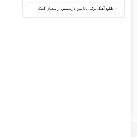
دانلود آهنگ ترکی بانا سن لازیمسین از شعبان گدیک