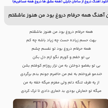
نلود آهنگ دروغ از سامان جلیلی (همه عشق ها دروغ همه مسافریم)
 آهنگ همه حرفام دروغ بود من هنوز عاشقتم
همه حرفام دروغ بود من هنوز عاشقتم
بهت حسم زیاده حست چه زیاد باشه چه کم
همه حرفام دروغ بود تو نفسم چشم
بی تو خفم و کورم نگو ازم دل بکن
بی تو بغضو دوختن به من نزار روزام کوفتم بشن
خندمو فروختم به غم من حاضرم جونم بدم برگردی
از یه طرف تنگه دلم ولی مغزم میگه خفه به من
میگه تو خمارش بودی بد خماری دادی تا ترک کردی