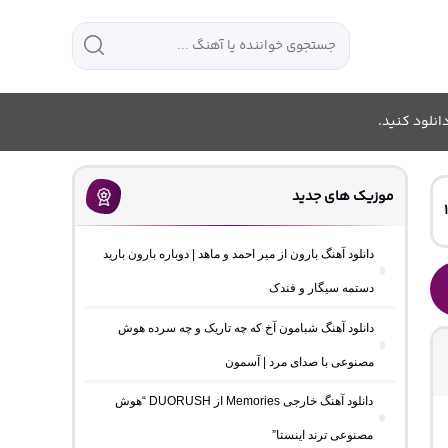
انلود کنید.
موزیک های جدید
دانلود آهنگ بارون از میر احمد و ماهد | دوباره بارون بارید
دستمه سیگار و فندک
دانلود آهنگ شبامون آخ که چه تاریک و چه سرده هوش
مصنوعی با صدای مرد | آسمون
دانلود آهنگ خارجی Memories از DUORUSH “هوش
مصنوعی ترند اینستا”