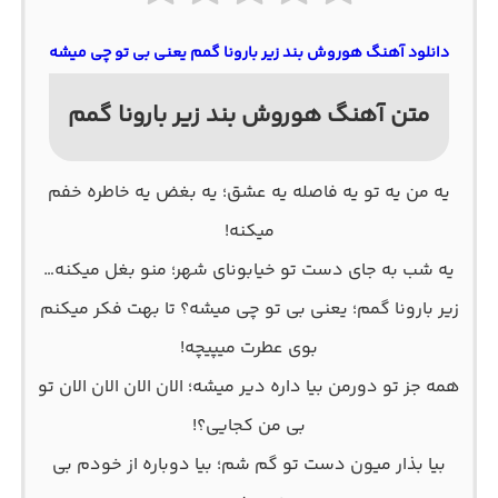
دانلود آهنگ هوروش بند زیر بارونا گمم یعنی بی تو چی میشه
متن آهنگ هوروش بند زیر بارونا گمم
یه من یه تو یه فاصله یه عشق؛ یه بغض یه خاطره خفم
میکنه!
یه شب به جای دست تو خیابونای شهر؛ منو بغل میکنه…
زیر بارونا گمم؛ یعنی بی تو چی میشه؟ تا بهت فکر میکنم
بوی عطرت میپیچه!
همه جز تو دورمن بیا داره دیر میشه؛ الان الان الان الان تو
بی من کجایی؟!
بیا بذار میون دست تو گم شم؛ بیا دوباره از خودم بی