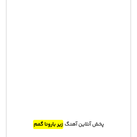
پخش آنلاین آهنگ
زیر بارونا گمم