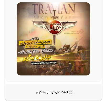
آهنگ های ترند اینستاگرام