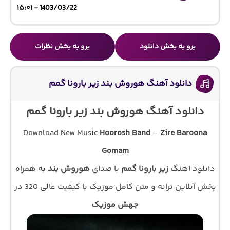
1403/03/22 - ۱۵:۰۱
برو به بخش دانلود
برو به بخش نظرات
دانلود آهنگ هوروش بند زیر بارونا گمم
دانلود آهنگ هوروش بند زیر بارونا گمم
Download New Music
Hoorosh Band
–
Zire Baroona
Gomam
دانلود اهنگ
زیر بارونا گمم
با صدای
هوروش بند
به همراه
پخش آنلاین ترانه و متن کامل موزیک با کیفیت عالی 320 در
جهش موزیک