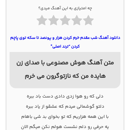
چه امتیازی به این آهنگ میدی؟
دانلود آهنگ شب عقدم خرم کردن هزار و پونصد تا سکه توی پاچم
کردن “ترند اصلی”
متن آهنگ هوش مصنوعی با صدای زن
هایده من که نازتوگرون می خرم
دلی که رو هوا زدی دادی دست باد ببره
دلتو گوشمالی میدم که عشقو از یاد ببره
با این همه هزاریم که تو بخوای بد شی باهام
یه حرفی رو دلم نشست هولم نکن میگم الان