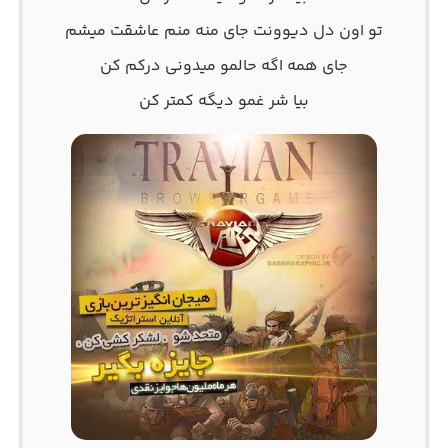
تو اون دل دیوونت جای منه منم عاشقت میشم
جای همه اگه حالمو میدونی درکم کن
بیا شر غمو دیگه کمتر کن