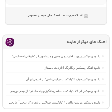
آهنگ های جدید , آهنگ های هوش مصنوعی
اهنگ های دیگر از هایده
دانلود ریمیکس ریورب 4 از دیجی معین و میشاموزیکز “طولانی احساسی”
دانلود آهنگ ریمیکس رنگارنگ 5 از دیجی ممتاز
دانلود ریمیکس حیف 3 “پادکست ترکیبی خفن” از قدیمی ای آی
دانلود ریمیکس ای لاک “پادکست خاطره انگیز و بیاد ماندنی” از دیجی ورسی
دانلود ریمیکس پرشین پالس 4 “پادکست طولانی عاشقانه” از دیجی آرش‌جی