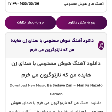
آهنگ های هوش مصنوعی
1403/03/06 - ۱۷:۴۹
برو به بخش دانلود
برو به بخش نظرات
دانلود آهنگ هوش مصنوعی با صدای زن هایده
من که نازتوگرون می خرم
دانلود آهنگ هوش مصنوعی با صدای زن
هایده من که نازتوگرون می خرم
Download New Music
Ba Sedaye Zan
–
Man Ke Nazeto
Geroon
دانلود اهنگ
من که نازتوگرون می خرم
با صدای
هوش
مصنوعی با صدای زن هایده
به همراه پخش آنلاین ترانه و